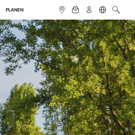
PLANEN
INFOPUNKT
NEWSLETTER
ANMELDEN
SPRACHE
SUCHEN