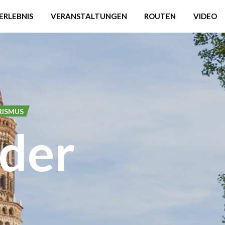
ERLEBNIS
VERANSTALTUNGEN
ROUTEN
VIDEO
RISMUS
der