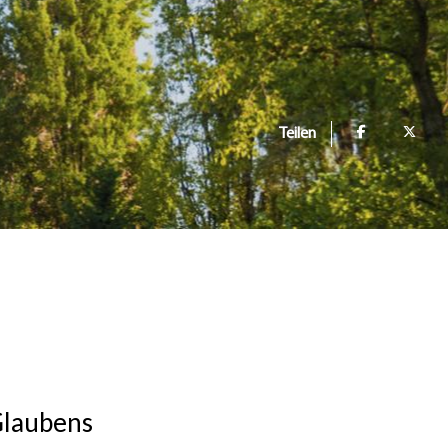
Teilen
Glaubens