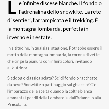
L
e infinite discese bianche. Il fondo o
l’adrenalina dello snowkite. La rete
di sentieri, l’arrampicata e il trekking. È
la montagna lombarda, perfetta in
inverno e in estate.
In altitudine, in qualsiasi stagione. Potrebbe essere il
motto della montagna lombarda, la corona di vette
che cinge la pianura con infiniti colori, invitando
all’outdoor.
Sleddog o classica sciata? Sci di fondo o racchette
da neve? Snowkite o pattinaggio sul ghiaccio? C’è
l’imbarazzo della scelta quando la coltre bianca
ammanta i pendii della Lombardia, dall’Adamello alla
Presolana.