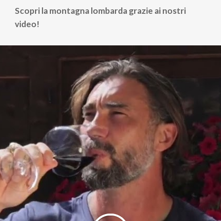
Scopri la montagna lombarda grazie ai nostri
video!