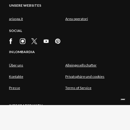
UNSERE WEBSITES
ariaspa.it
Area operatori
SOCIAL
IN LOMBARDIA
Über uns
Alleingesellschafter
Kontakte
Privatsphäre und cookies
Presse
Terms of Service
INTEGRATED WITH