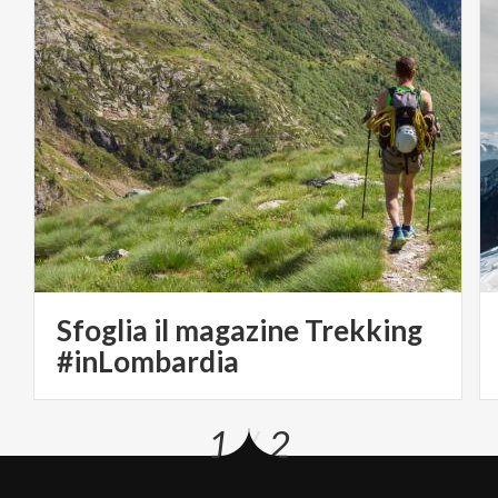
Sfoglia il magazine Trekking
#inLombardia
1
2