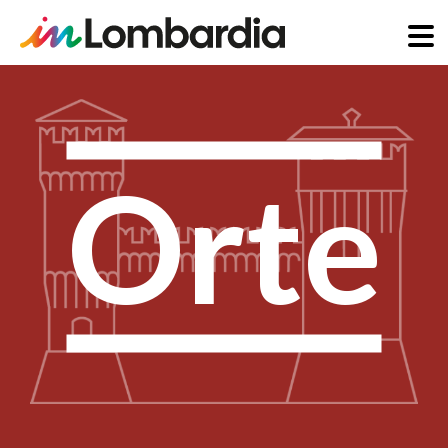
Direkt
zum
Inhalt
Orte