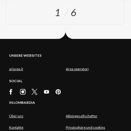
1
6
UNSERE WEBSITES
ariaspa.it
Area operatori
SOCIAL
IN LOMBARDIA
Über uns
Alleingesellschafter
Kontakte
Privatsphäre und cookies