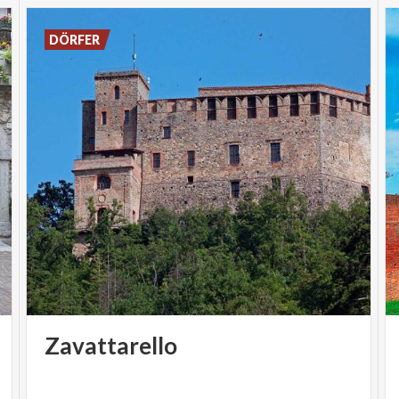
DÖRFER
Zavattarello