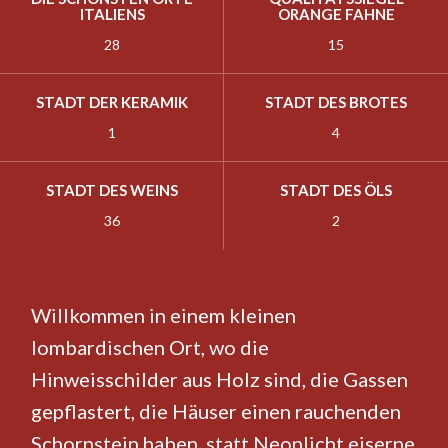
ITALIENS
ORANGE FAHNE
28
15
STADT DER KERAMIK
STADT DES BROTES
1
4
STADT DES WEINS
STADT DES ÖLS
36
2
Willkommen in einem kleinen
lombardischen Ort, wo die
Hinweisschilder aus Holz sind, die Gassen
gepflastert, die Häuser einen rauchenden
Schornstein haben, statt Neonlicht eiserne