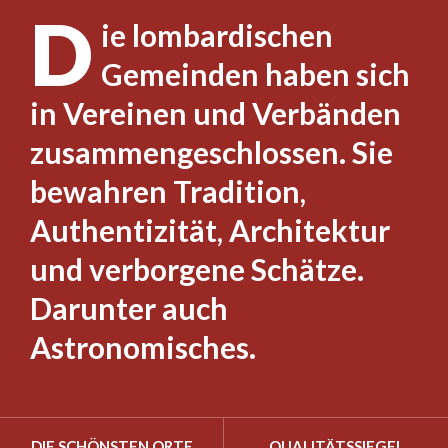
D
ie lombardischen
Gemeinden haben sich
in Vereinen und Verbänden
zusammengeschlossen. Sie
bewahren Tradition,
Authentizität, Architektur
und verborgene Schätze.
Darunter auch
Astronomisches.
DIE SCHÖNSTEN ORTE
QUALITÄTSSIEGEL