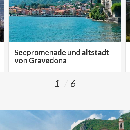
Seepromenade und altstadt
von Gravedona
1
6