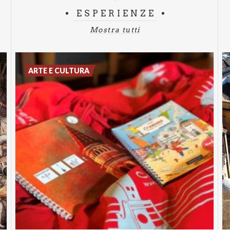
di
ESPERIENZE
pane
Mostra tutti
ARTE E CULTURA