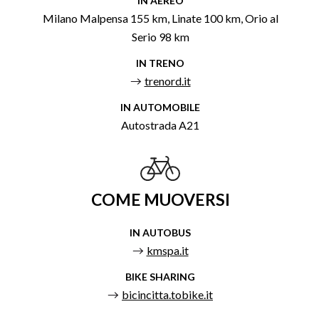
IN AEREO
Milano Malpensa 155 km, Linate 100 km, Orio al
Serio 98 km
IN TRENO
trenord.it
IN AUTOMOBILE
Autostrada A21
COME MUOVERSI
IN AUTOBUS
kmspa.it
BIKE SHARING
bicincitta.tobike.it