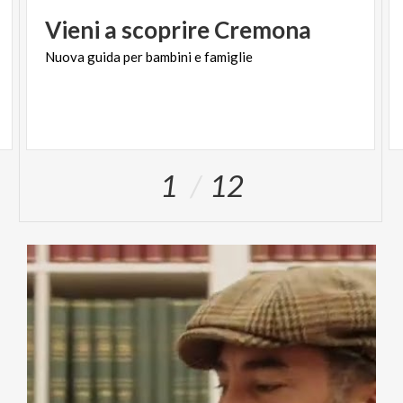
Vieni
a
scoprire
Cremona
Nuova
guida
per
bambini
e
famiglie
1
12