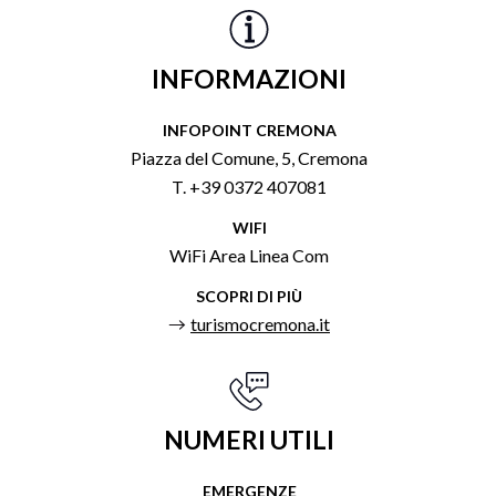
INFORMAZIONI
INFOPOINT CREMONA
Piazza del Comune, 5, Cremona
T. +39 0372 407081
WIFI
WiFi Area Linea Com
SCOPRI DI PIÙ
turismocremona.it
NUMERI UTILI
EMERGENZE