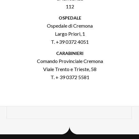
112
OSPEDALE
Ospedale di Cremona
Largo Priori, 1
T. +39 0372 4051
CARABINIERI
Comando Provinciale Cremona
Viale Trento e Trieste, 58
T. + 39 0372 5581