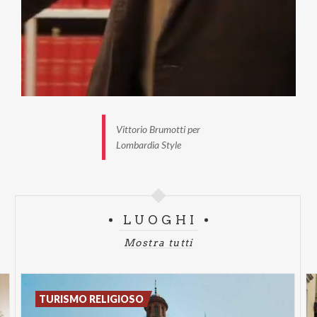
Vittorio Brumotti per
Lombardia Style
LUOGHI
Mostra tutti
TURISMO RELIGIOSO