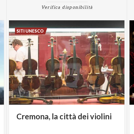
Verifica disponibilità
SITI UNESCO
Cremona,
la
città
dei
violini