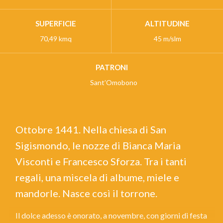
SUPERFICIE
ALTITUDINE
70,49 kmq
45 m/slm
PATRONI
Sant’Omobono
Ottobre 1441. Nella chiesa di San
Sigismondo, le nozze di Bianca Maria
Visconti e Francesco Sforza. Tra i tanti
regali, una miscela di albume, miele e
mandorle. Nasce così il torrone.
Il dolce adesso è onorato, a novembre, con giorni di festa