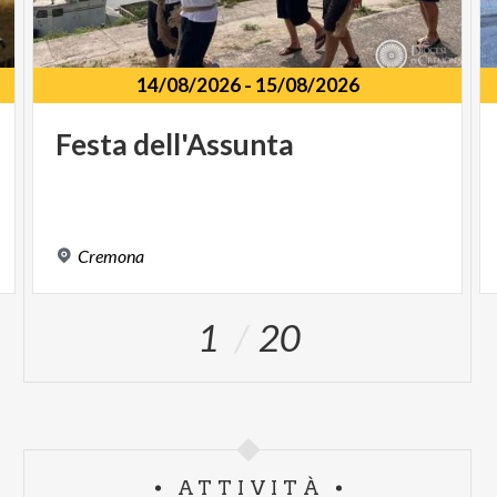
14/08/2026
-
15/08/2026
Festa
dell'Assunta
Cremona
1
20
ATTIVITÀ