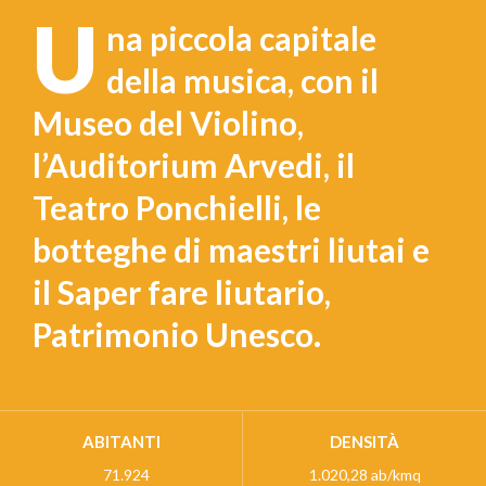
U
na piccola capitale
della musica, con il
Museo del Violino,
l’Auditorium Arvedi, il
Teatro Ponchielli, le
botteghe di maestri liutai e
il Saper fare liutario,
Patrimonio Unesco.
ABITANTI
DENSITÀ
71.924
1.020,28 ab/kmq