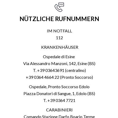
NÜTZLICHE RUFNUMMERN
IM NOTFALL
112
KRANKENHÄUSER
Ospedale di Esine
Via Alessandro Manzoni, 142, Esine (BS)
T. +39 03643691 (centralino)
+39 0364 4664 22 (Pronto Soccorso)
Ospedale, Pronto Soccorso Edolo
Piazza Donatori di Sangue, 1, Edolo (BS)
T. +39 0364 7721
CARABINIERI
Comando Stazione Darfo Boario Terme