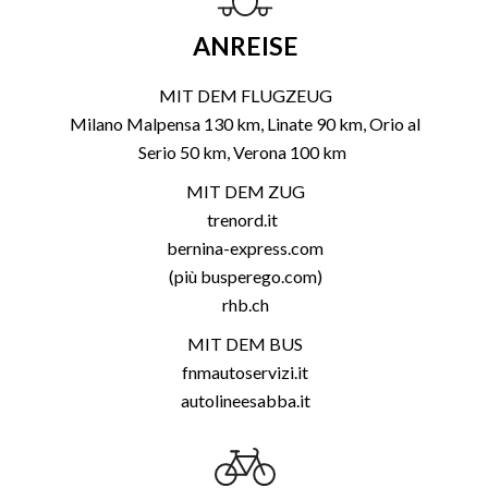
ANREISE
MIT DEM FLUGZEUG
Milano Malpensa 130 km, Linate 90 km, Orio al
Serio 50 km, Verona 100 km
MIT DEM ZUG
trenord.it
bernina-express.com
(più busperego.com)
rhb.ch
MIT DEM BUS
fnmautoservizi.it
autolineesabba.it