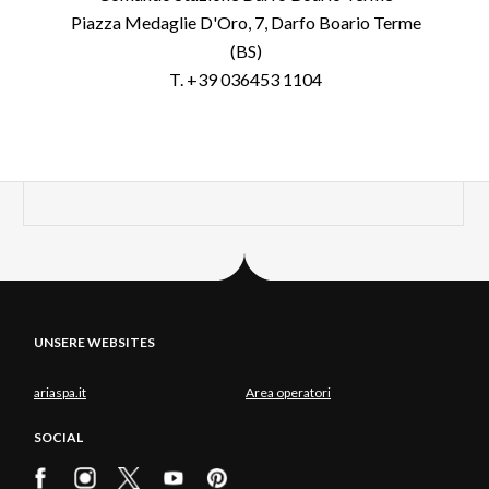
Piazza Medaglie D'Oro, 7, Darfo Boario Terme
(BS)
T. +39 036453 1104
UNSERE WEBSITES
ariaspa.it
Area operatori
SOCIAL