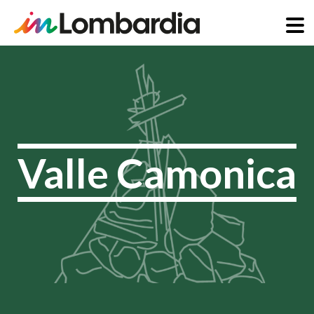
Direkt
zum
Inhalt
Valle Camonica