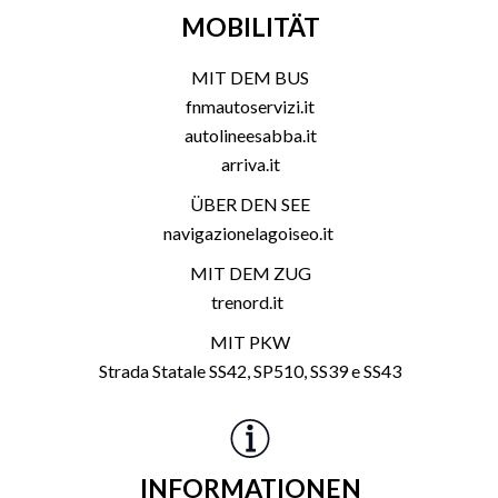
MOBILITÄT
MIT DEM BUS
fnmautoservizi.it
autolineesabba.it
arriva.it
ÜBER DEN SEE
navigazionelagoiseo.it
MIT DEM ZUG
trenord.it
MIT PKW
Strada Statale SS42, SP510, SS39 e SS43
INFORMATIONEN