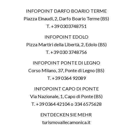
INFOPOINT DARFO BOARIO TERME
Piazza Einaudi, 2, Darfo Boario Terme (BS)
T. +39 0303748751
INFOPOINT EDOLO
Pizza Martiri della Libertà, 2, Edolo (BS)
T. +39 030 3748756
INFOPOINT PONTE DI LEGNO
Corso Milano, 37, Ponte di Legno (BS)
T. +39 0364 92089
INFOPOINT CAPO DI PONTE
Via Nazionale, 1, Capo di Ponte (BS)
T. +39 0364 42104 o 334 6575628
ENTDECKEN SIE MEHR
turismovallecamonica.it