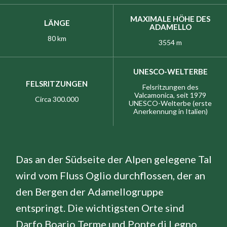
MAXIMALE HÖHE DES
LÄNGE
ADAMELLO
80 km
3554 m
UNESCO-WELTERBE
FELSRITZUNGEN
Felsritzungen des
Valcamonica, seit 1979
Circa 300.000
UNESCO-Welterbe (erste
Anerkennung in Italien)
Das an der Südseite der Alpen gelegene Tal
wird vom Fluss Oglio durchflossen, der an
den Bergen der Adamellogruppe
entspringt. Die wichtigsten Orte sind
Darfo Boario Terme und Ponte di Legno.