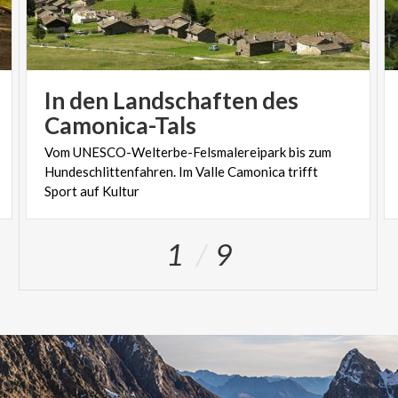
In den Landschaften des
Camonica-Tals
Vom UNESCO-Welterbe-Felsmalereipark bis zum
Hundeschlittenfahren. Im Valle Camonica trifft
Sport auf Kultur
1
9