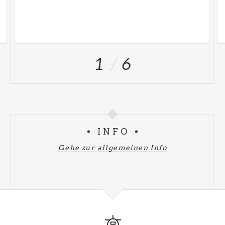
1
6
INFO
Gehe zur allgemeinen Info