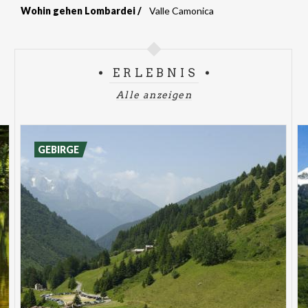
Wohin gehen Lombardei
Valle Camonica
Breadcrumb
ERLEBNIS
Alle anzeigen
GEBIRGE