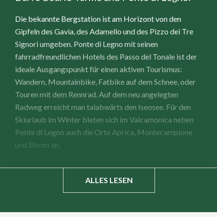
Die bekannte Bergstation ist am Horizont von den
Gipfeln des Gavia, des Adamello und des Pizzo dei Tre
Signori umgeben. Ponte di Legno mit seinen
fahrradfreundlichen Hotels des Passo del Tonale ist der
ideale Ausgangspunkt für einen aktiven Tourismus:
Wandern, Mountainbike, Fatbike auf dem Schnee, oder
Touren mit dem Rennrad. Auf dem neu angelegten
Radweg erreicht man talabwärts den Iseosee. Für den
Skiurlaub im Winter bieten sich im Valcamonica neben
Ponte di Legno auch die Orte Aprica, Montecampione
und Borno an.
ALLES LESEN