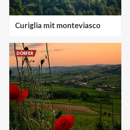
Curiglia
mit
monteviasco
DÖRFER