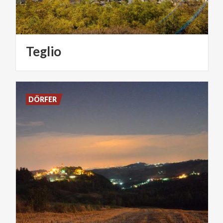
Teglio
DÖRFER