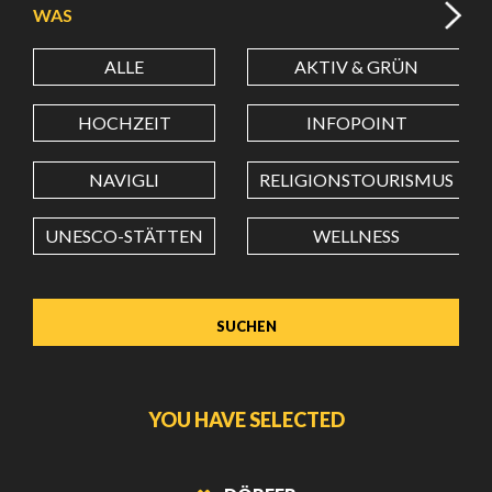
WAS
ALLE
AKTIV & GRÜN
BREITENGRAD
HOCHZEIT
INFOPOINT
LÄNGENGRAD
NAVIGLI
RELIGIONSTOURISMUS
UNESCO-STÄTTEN
WELLNESS
Wert in Dezimalgrad. Punkt (.) als Dezimalzeichen
verwenden.
YOU HAVE SELECTED