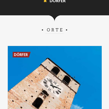
DÖRFER
ORTE
DÖRFER