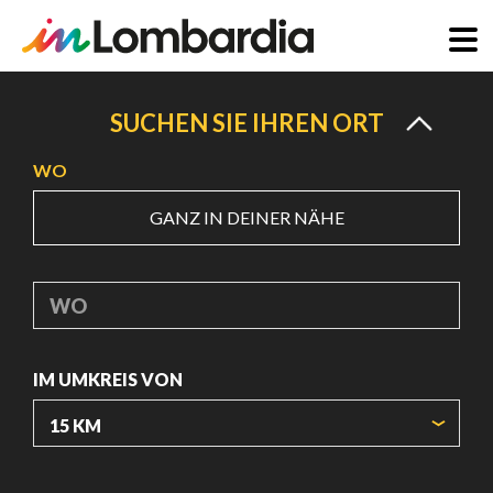
Direkt
zum
SUCHEN SIE IHREN ORT
Inhalt
WO
GANZ IN DEINER NÄHE
WO
IM UMKREIS VON
URSPRUNGSKOORDINATEN