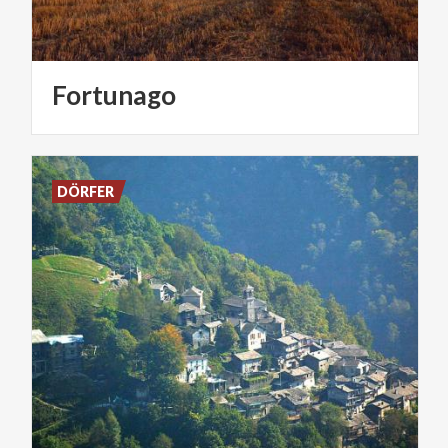
Fortunago
DÖRFER