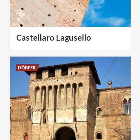
Castellaro
Lagusello
DÖRFER