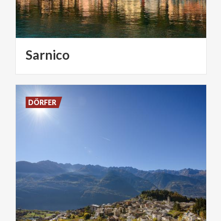
Sarnico
DÖRFER