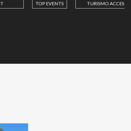
RT
TOP EVENTS
TURISMO ACCESSIB