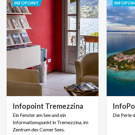
INFOPOINT
INFOPOI
Infopoint
Tremezzina
InfoPo
Ein Fenster am See und ein
Die
Perle
Informationspunkt in Tremezzina, im
Zentrum des Comer Sees.