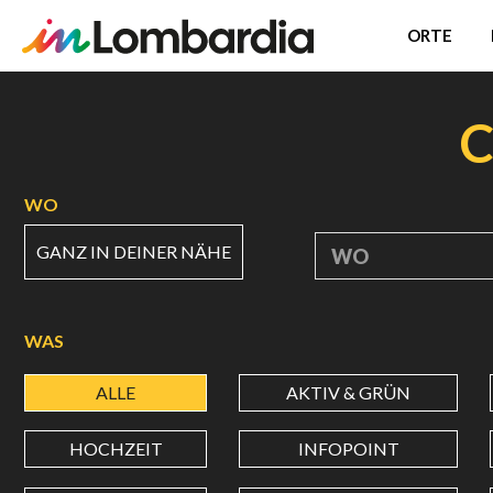
ORTE
Direkt
zum
C
Inhalt
WO
GANZ IN DEINER NÄHE
WO
WAS
ALLE
AKTIV & GRÜN
HOCHZEIT
INFOPOINT