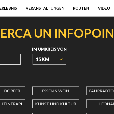
ERLEBNIS
VERANSTALTUNGEN
ROUTEN
VIDEO
ERCA UN INFOPOI
IM UMKREIS VON
15 KM
URSPRUNGSKOORDINATEN
DÖRFER
ESSEN & WEIN
FAHRRADTO
BREITENGRAD
ITINERARI
KUNST UND KULTUR
LEONA