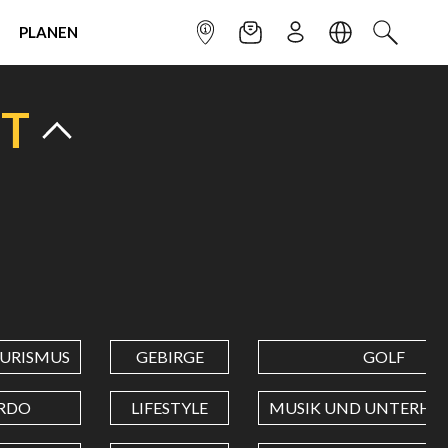
PLANEN
INFOPUNKT
NEWSLETTER
ANMELDEN
SPRACHE
SUCHEN
NT
URISMUS
GEBIRGE
GOLF
RDO
LIFESTYLE
MUSIK UND UNTERHA