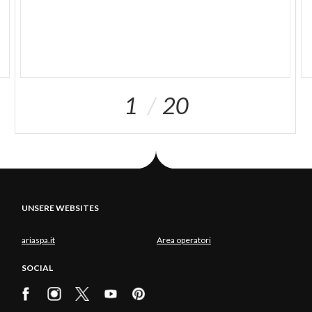
1
20
UNSERE WEBSITES
ariaspa.it
Area operatori
SOCIAL