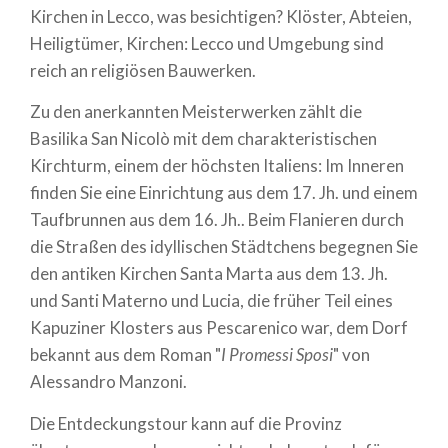
Kirchen in Lecco, was besichtigen? Klöster, Abteien,
Heiligtümer, Kirchen: Lecco und Umgebung sind
reich an religiösen Bauwerken.
Zu den anerkannten Meisterwerken zählt die
Basilika San Nicolò mit dem charakteristischen
Kirchturm, einem der höchsten Italiens: Im Inneren
finden Sie eine Einrichtung aus dem 17. Jh. und einem
Taufbrunnen aus dem 16. Jh.. Beim Flanieren durch
die Straßen des idyllischen Städtchens begegnen Sie
den antiken Kirchen Santa Marta aus dem 13. Jh.
und Santi Materno und Lucia, die früher Teil eines
Kapuziner Klosters aus Pescarenico war, dem Dorf
bekannt aus dem Roman "
I Promessi Sposi
" von
Alessandro Manzoni.
Die Entdeckungstour kann auf die Provinz