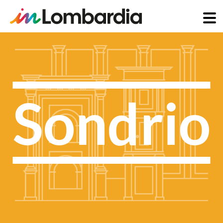
Direkt
zum
Inhalt
Sondrio