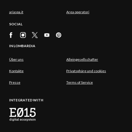
ariaspa.it
Area operatori
SOCIAL
IN LOMBARDIA
Über uns
Alleingesellschafter
Kontakte
Privatsphäre und cookies
Presse
Terms of Service
INTEGRATED WITH