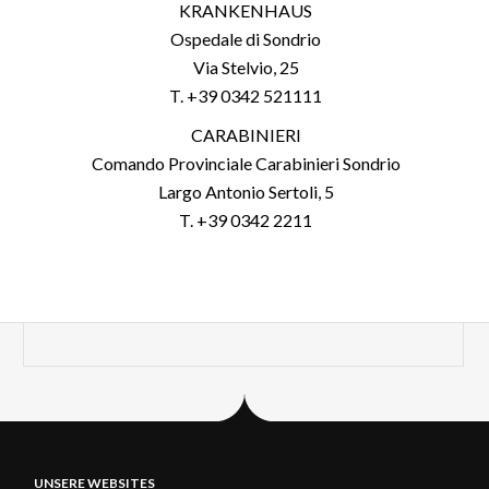
KRANKENHAUS
Ospedale di Sondrio
Via Stelvio, 25
T. +39 0342 521111
CARABINIERI
Comando Provinciale Carabinieri Sondrio
Largo Antonio Sertoli, 5
T. +39 0342 2211
UNSERE WEBSITES