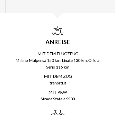
ANREISE
MIT DEM FLUGZEUG
Milano Malpensa 150 km, Linate 130 km, Orio al
Serio 116 km
MIT DEM ZUG
trenord.it
MIT PKW
Strada Statale SS38