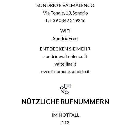
SONDRIO E VALMALENCO
Via Tonale, 13, Sondrio
T. +39 0342 219246
WIFI
SondrioFree
ENTDECKEN SIE MEHR
sondrioevalmalenco.it
valtellina.it
eventi.comune.sondrio.it
NÜTZLICHE RUFNUMMERN
IM NOTFALL
112