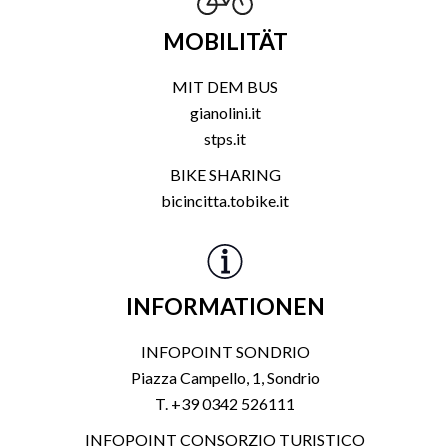
MOBILITÄT
MIT DEM BUS
gianolini.it
stps.it
BIKE SHARING
bicincitta.tobike.it
INFORMATIONEN
INFOPOINT SONDRIO
Piazza Campello, 1, Sondrio
T. +39 0342 526111
INFOPOINT CONSORZIO TURISTICO