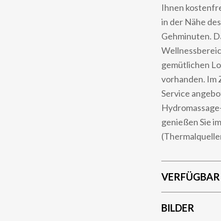
Ihnen kostenfr
in der Nähe des
Gehminuten. Da
Wellnessbereic
gemütlichen Lo
vorhanden. Im 
Service angebo
Hydromassage-B
genießen Sie im
(Thermalquelle
VERFÜGBAR
BILDER