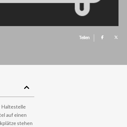
Teilen
 Haltestelle
tel auf einen
kplätze stehen