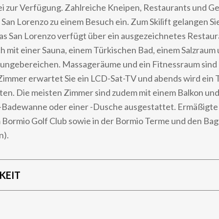
ei zur Verfügung. Zahlreiche Kneipen, Restaurants und G
 San Lorenzo zu einem Besuch ein. Zum Skilift gelangen Sie
s San Lorenzo verfügt über ein ausgezeichnetes Restaur
h mit einer Sauna, einem Türkischen Bad, einem Salzraum
ungebereichen. Massageräume und ein Fitnessraum sind 
Zimmer erwartet Sie ein LCD-Sat-TV und abends wird ein
ten. Die meisten Zimmer sind zudem mit einem Balkon und
adewanne oder einer -Dusche ausgestattet. Ermäßigte E
 Bormio Golf Club sowie in der Bormio Terme und den Bag
n).
KEIT