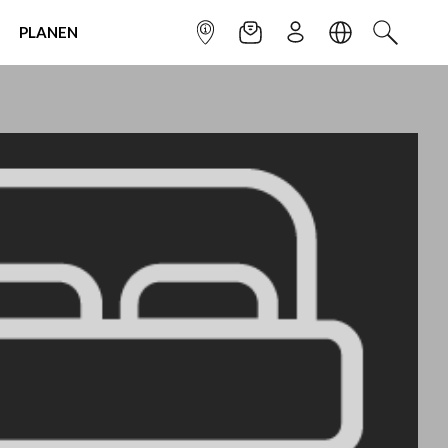
PLANEN
INFOPUNKT
NEWSLETTER
ANMELDEN
SPRACHE
SUCHEN