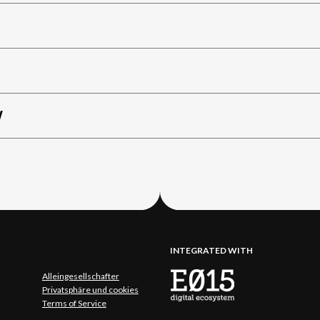
W
INTEGRATED WITH
Alleingesellschafter
Privatsphäre und cookies
Terms of Service