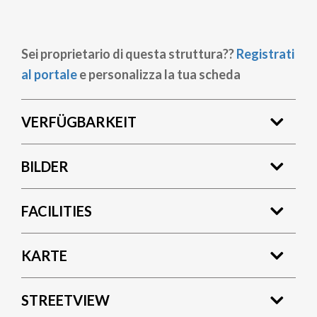
Sei proprietario di questa struttura??
Registrati
al portale
e personalizza la tua scheda
VERFÜGBARKEIT
BILDER
FACILITIES
KARTE
STREETVIEW