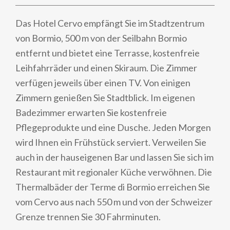
Das Hotel Cervo empfängt Sie im Stadtzentrum
von Bormio, 500 m von der Seilbahn Bormio
entfernt und bietet eine Terrasse, kostenfreie
Leihfahrräder und einen Skiraum. Die Zimmer
verfügen jeweils über einen TV. Von einigen
Zimmern genießen Sie Stadtblick. Im eigenen
Badezimmer erwarten Sie kostenfreie
Pflegeprodukte und eine Dusche. Jeden Morgen
wird Ihnen ein Frühstück serviert. Verweilen Sie
auch in der hauseigenen Bar und lassen Sie sich im
Restaurant mit regionaler Küche verwöhnen. Die
Thermalbäder der Terme di Bormio erreichen Sie
vom Cervo aus nach 550 m und von der Schweizer
Grenze trennen Sie 30 Fahrminuten.