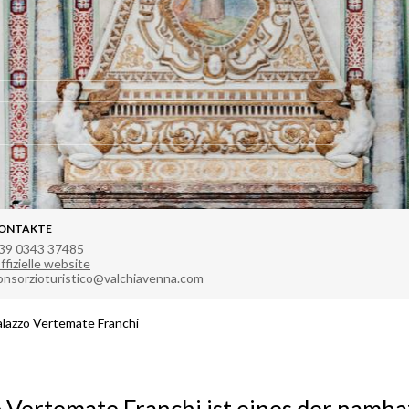
ONTAKTE
39 0343 37485
ffizielle website
onsorzioturistico@valchiavenna.com
alazzo Vertemate Franchi