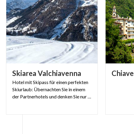
Skiarea
Valchiavenna
Chiav
Hotel mit Skipass für einen perfekten
Skiurlaub: Übernachten Sie in einem
der Partnerhotels und denken Sie nur daran, Spaß zu haben!