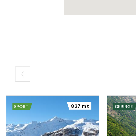
837 mt
SPORT
GEBIRGE