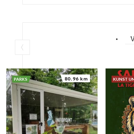
80.96 km
PARKS
KUNST U