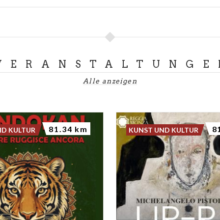
VERANSTALTUNGE
Alle anzeigen
81.34 km
8
ND KULTUR
KUNST UND KULTUR