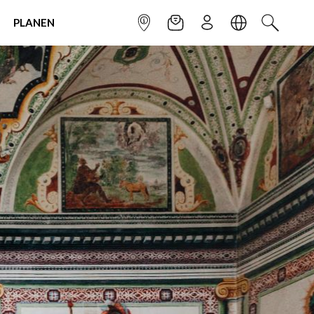
PLANEN
INFOPUNKT
NEWSLETTER
ANMELDEN
SPRACHE
SUCHEN