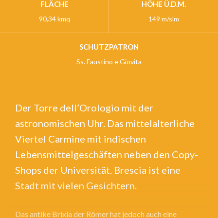
FLÄCHE
HÖHE Ü.D.M.
90,34 kmq
149 m/slm
SCHUTZPATRON
Ss. Faustino e Giovita
Der Torre dell’Orologio mit der
astronomischen Uhr. Das mittelalterliche
Viertel Carmine mit indischen
Lebensmittelgeschäften neben den Copy-
Shops der Universität. Brescia ist eine
Stadt mit vielen Gesichtern.
Das antike Brixia der Römer hat jedoch auch eine