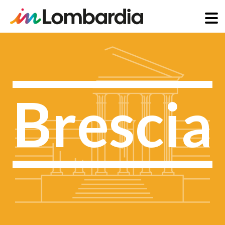
Direkt
zum
Inhalt
Brescia