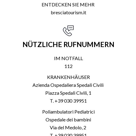
ENTDECKEN SIE MEHR
bresciatourism.it
NÜTZLICHE RUFNUMMERN
IM NOTFALL
112
KRANKENHÄUSER
Azienda Ospedaliera Spedali Civili
Piazza Spedali Civili, 1
T. +39 030 39951
Poliambulatori Pediatrici
Ospedale dei bambini
Via del Medolo, 2
T. +39 030 39951