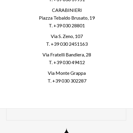
CARABINIERI
Piazza Tebaldo Brusato, 19
T. +39 030 28801
Via S. Zeno, 107
T. +39 030 2451163
Via Fratelli Bandiera, 28
T. +39 030 49412
Via Monte Grappa
T. +39 030 302287