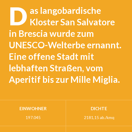
D
as langobardische
Kloster San Salvatore
in Brescia wurde zum
UNESCO-Welterbe ernannt.
Eine offene Stadt mit
lebhaften Straßen, vom
Aperitif bis zur Mille Miglia.
EINWOHNER
DICHTE
197.045
2181,15 ab./kmq