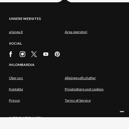
UNSERE WEBSITES
ariaspa.it
Area operatori
SOCIAL
IN LOMBARDIA
Über uns
Alleingesellschafter
Kontakte
Privatsphäre und cookies
Presse
Terms of Service
INTEGRATED WITH