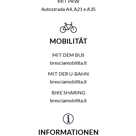
MIT PKW
Autostrada A4, A21 e A35
MOBILITÄT
MIT DEM BUS
bresciamobilita.it
MIT DER U-BAHN
bresciamobilita.it
BIKE SHARING
bresciamobilita.it
INFORMATIONEN