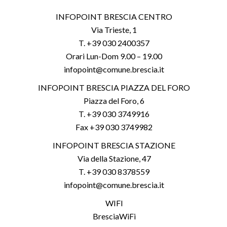
INFOPOINT BRESCIA CENTRO
Via Trieste, 1
T. +39 030 2400357
Orari Lun-Dom 9.00 – 19.00
infopoint@comune.brescia.it
INFOPOINT BRESCIA PIAZZA DEL FORO
Piazza del Foro, 6
T. +39 030 3749916
Fax +39 030 3749982
INFOPOINT BRESCIA STAZIONE
Via della Stazione, 47
T. +39 030 8378559
infopoint@comune.brescia.it
WIFI
BresciaWiFi