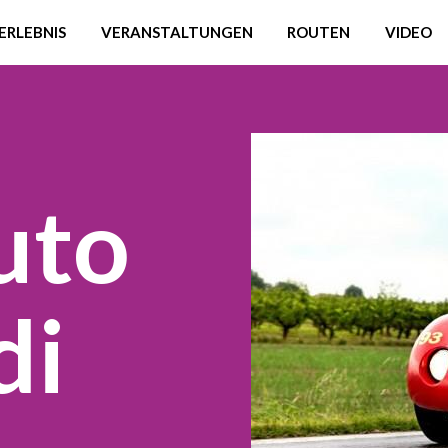
ERLEBNIS
VERANSTALTUNGEN
ROUTEN
VIDEO
uto
di