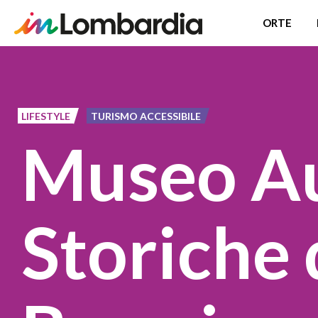
ORTE
Direkt
zum
Inhalt
LIFESTYLE
TURISMO ACCESSIBILE
Museo A
Storiche 