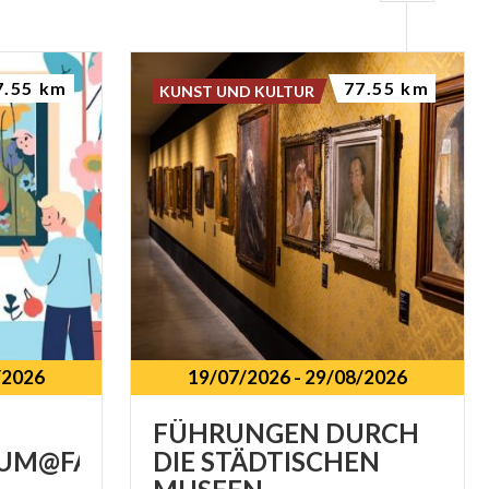
7.55 km
77.55 km
KUNST UND KULTUR
/2026
19/07/2026
-
29/08/2026
FÜHRUNGEN DURCH
UM@FAMILIE
DIE STÄDTISCHEN