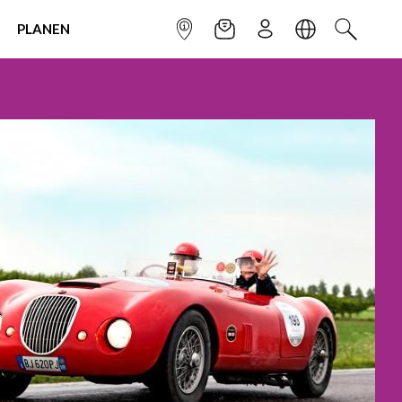
PLANEN
INFOPUNKT
NEWSLETTER
ANMELDEN
SPRACHE
SUCHEN