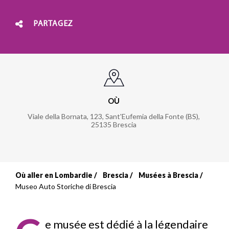
PARTAGEZ
OÙ
Viale della Bornata, 123, Sant'Eufemia della Fonte (BS)
,
25135
Brescia
Où aller en Lombardie
Brescia
Musées à Brescia
Fil
Museo Auto Storiche di Brescia
d'Ariane
e musée est dédié à la légendaire