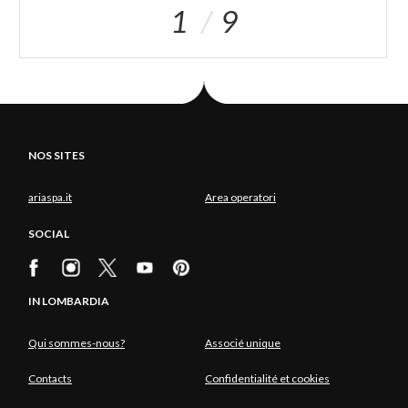
1
9
NOS SITES
ariaspa.it
Area operatori
SOCIAL
IN LOMBARDIA
Qui sommes-nous?
Associé unique
Contacts
Confidentialité et cookies