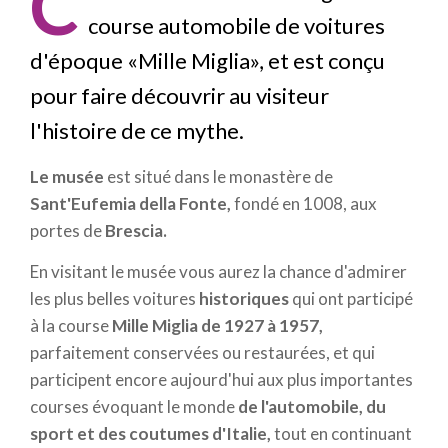
C
course automobile de voitures
d'époque «Mille Miglia», et est conçu
pour faire découvrir au visiteur
l'histoire de ce mythe.
Le musée
est situé dans le monastère de
Sant'Eufemia della Fonte,
fondé en 1008, aux
portes de
Brescia.
En visitant le musée vous aurez la chance d'admirer
les plus belles voitures
historiques
qui ont participé
à la course
Mille Miglia
de 1927 à 1957,
parfaitement conservées ou restaurées, et qui
participent encore aujourd'hui aux plus importantes
courses évoquant le monde
de l'automobile, du
sport et des coutumes d'Italie,
tout en continuant