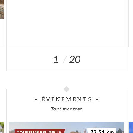
1
20
ÉVÉNEMENTS
Tout montrer
77.51 km
TOURISME RELIGIEUX