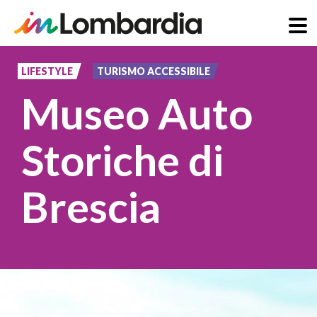
Aller
au
LIFESTYLE
TURISMO ACCESSIBILE
contenu
Museo Auto
principal
Storiche di
Brescia