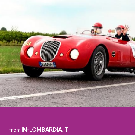
from
IN-LOMBARDIA.IT