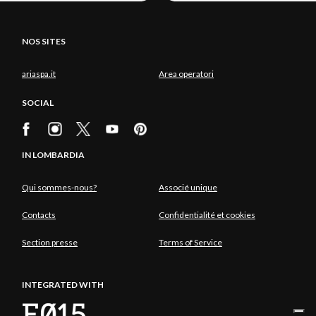
NOS SITES
ariaspa.it
Area operatori
SOCIAL
IN LOMBARDIA
Qui sommes-nous?
Associé unique
Contacts
Confidentialité et cookies
Section presse
Terms of Service
INTEGRATED WITH