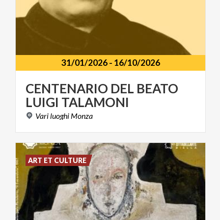
31/01/2026
-
16/10/2026
CENTENARIO
DEL
BEATO
LUIGI
TALAMONI
Vari
luoghi
Monza
ART ET CULTURE