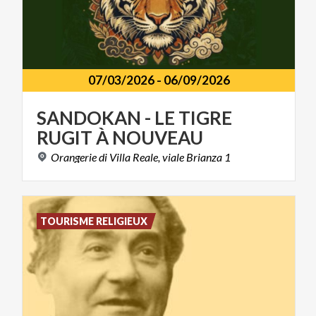
07/03/2026
-
06/09/2026
SANDOKAN
-
LE
TIGRE
RUGIT
À
NOUVEAU
Orangerie
di
Villa
Reale,
viale
Brianza
1
TOURISME RELIGIEUX