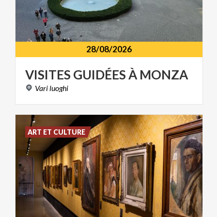
28/08/2026
VISITES
GUIDÉES
À
MONZA
Vari
luoghi
ART ET CULTURE