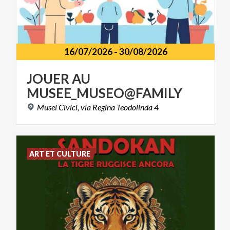
16/07/2026
-
30/08/2026
JOUER
AU
MUSEE_MUSEO@FAMILY
Musei
Civici,
via
Regina
Teodolinda
4
ART ET CULTURE