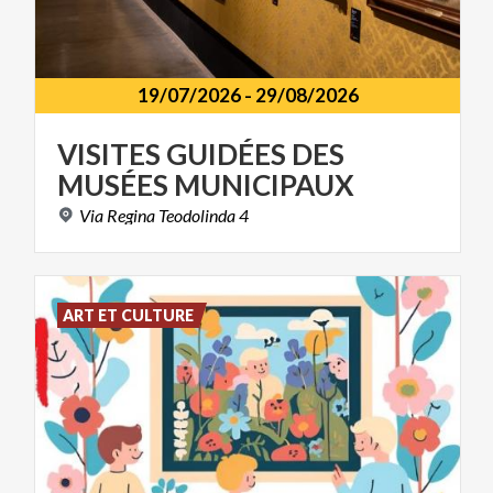
19/07/2026
-
29/08/2026
VISITES
GUIDÉES
DES
MUSÉES
MUNICIPAUX
Via
Regina
Teodolinda
4
ART ET CULTURE