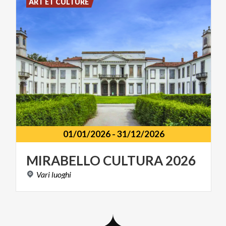
ART ET CULTURE
01/01/2026
-
31/12/2026
MIRABELLO
CULTURA
2026
Vari
luoghi