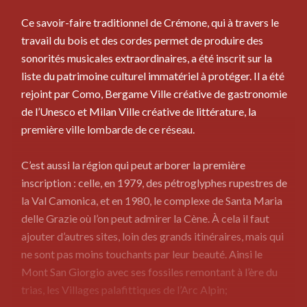
Ce savoir-faire traditionnel de Crémone, qui à travers le
travail du bois et des cordes permet de produire des
sonorités musicales extraordinaires, a été inscrit sur la
liste du patrimoine culturel immatériel à protéger. Il a été
rejoint par Como, Bergame Ville créative de gastronomie
de l’Unesco et Milan Ville créative de littérature, la
première ville lombarde de ce réseau.
C’est aussi la région qui peut arborer la première
inscription : celle, en 1979, des pétroglyphes rupestres de
la Val Camonica, et en 1980, le complexe de Santa Maria
delle Grazie où l’on peut admirer la Cène. À cela il faut
ajouter d’autres sites, loin des grands itinéraires, mais qui
ne sont pas moins touchants par leur beauté. Ainsi le
Mont San Giorgio avec ses fossiles remontant à l’ère du
trias, les Villages palafittiques de l’Arc Alpin;