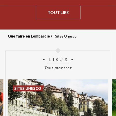
TOUT LIRE
Que faire en Lombardie
Sites Unesco
Fil
d'Ariane
LIEUX
Tout montrer
SITES UNESCO