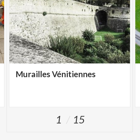
Murailles
Vénitiennes
1
15