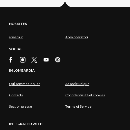
NOS SITES
ariaspa.it
Area operatori
SOCIAL
IN LOMBARDIA
Qui sommes-nous?
Associé unique
Contacts
Confidentialité et cookies
Section presse
Terms of Service
INTEGRATED WITH