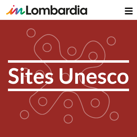
Aller
au
contenu
principal
Sites Unesco