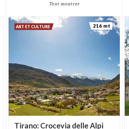
Tout montrer
216 mt
ART ET CULTURE
Tirano:
Crocevia
delle
Alpi