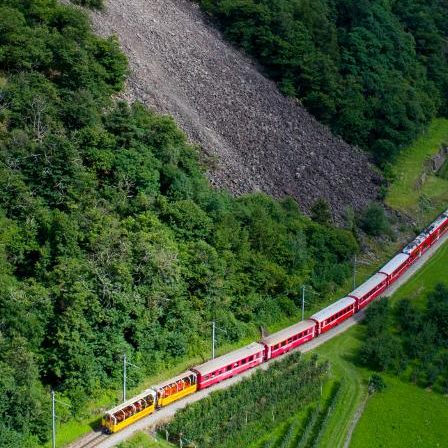
viaduc hélicoïdal de Brusio.