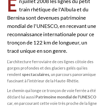
E
n juillet 2008 les lignes du petit
train rhétique de l'Albula et du
Bernina sont devenues patrimoine
mondial de l'UNESCO, en recevant une
reconnaissance internationale pour ce
tronçon de 122 km de longueur, un
tracé unique en son genre.
L'architecture ferroviaire de ces lignes côtoie des
gorges profondes et des glaciers gelés qui les
rendent
spectaculaires,
un parcours panoramique
fascinant à l'intérieur de la Haute-Rhétie.
Le chemin qui longe ce tronçon de voie ferrée a été
déclaré lui aussi
Patrimoine mondial de l'UNESCO
car, en parcourant cette voie très proche de la ligne