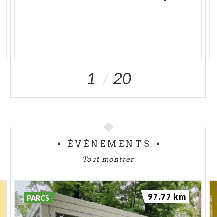
1
20
ÉVÉNEMENTS
Tout montrer
97.77 km
PARCS