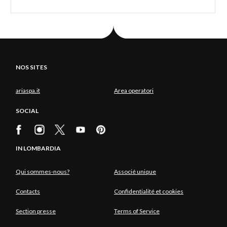
NOS SITES
ariaspa.it
Area operatori
SOCIAL
IN LOMBARDIA
Qui sommes-nous?
Associé unique
Contacts
Confidentialité et cookies
Section presse
Terms of Service