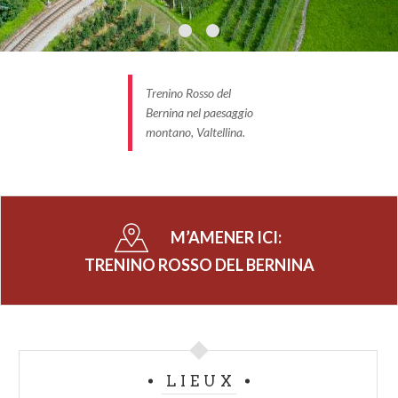
Trenino Rosso del
Bernina nel paesaggio
montano, Valtellina.
M’AMENER ICI:
TRENINO ROSSO DEL BERNINA
LIEUX