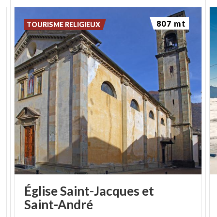
(PH : LUCA PERNECHELE)
807 mt
TOURISME RELIGIEUX
Église Saint-Jacques et
Saint-André