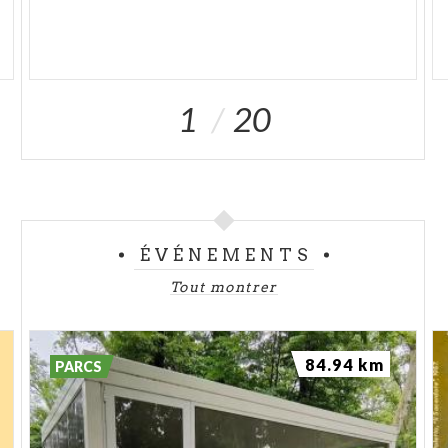
1
20
ÉVÉNEMENTS
Tout montrer
84.94 km
PARCS