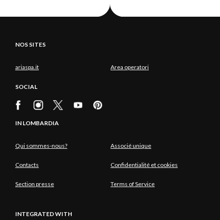
NOS SITES
ariaspa.it
Area operatori
SOCIAL
IN LOMBARDIA
Qui sommes-nous?
Associé unique
Contacts
Confidentialité et cookies
Section presse
Terms of Service
INTEGRATED WITH