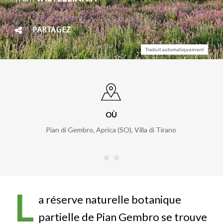
PARTAGEZ
Traduit automatiquement
OÙ
Pian di Gembro, Aprica (SO)
,
Villa di Tirano
L
a réserve naturelle botanique
partielle de Pian Gembro se trouve