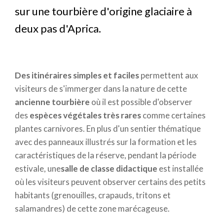
sur une tourbière d'origine glaciaire à
deux pas d'Aprica.
Des itinéraires simples et faciles
permettent aux
visiteurs de s'immerger dans la nature de cette
ancienne tourbière
où il est possible d'observer
des
espèces végétales très rares
comme certaines
plantes carnivores. En plus d'un sentier thématique
avec des panneaux illustrés sur la formation et les
caractéristiques de la réserve, pendant la période
estivale, une
salle de classe didactique
est installée
où les visiteurs peuvent observer certains des petits
habitants (grenouilles, crapauds, tritons et
salamandres) de cette zone marécageuse.