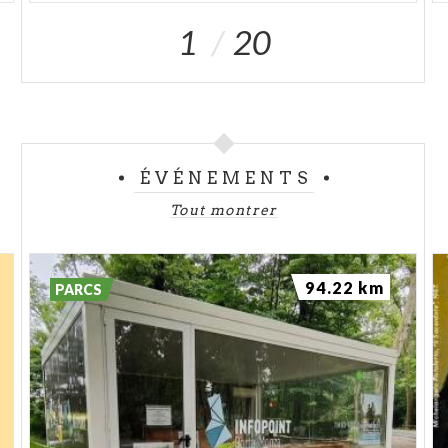
1
20
ÉVÉNEMENTS
Tout montrer
94.22 km
PARCS