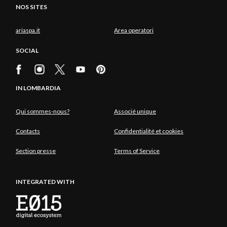
NOS SITES
ariaspa.it
Area operatori
SOCIAL
IN LOMBARDIA
Qui sommes-nous?
Associé unique
Contacts
Confidentialité et cookies
Section presse
Terms of Service
INTEGRATED WITH