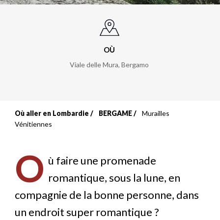
OÙ
Viale delle Mura
,
Bergamo
Où aller en Lombardie
BERGAME
Murailles
Fil
Vénitiennes
d'Ariane
O
ù faire une promenade
romantique, sous la lune, en
compagnie de la bonne personne, dans
un endroit super romantique ?