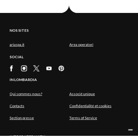
NOS SITES
ariaspa.it
Area operatori
SOCIAL
IN LOMBARDIA
Qui sommes-nous?
Associé unique
Contacts
Confidentialité et cookies
Section presse
Terms of Service
INTEGRATED WITH