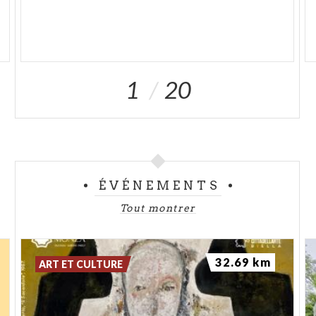
1
20
ÉVÉNEMENTS
Tout montrer
32.69 km
ART ET CULTURE