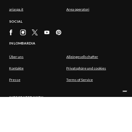
ariaspa.it
Area operatori
SOCIAL
IN LOMBARDIA
Über uns
Alleingesellschafter
Kontakte
Privatsphäre und cookies
Presse
Terms of Service
INTEGRATED WITH