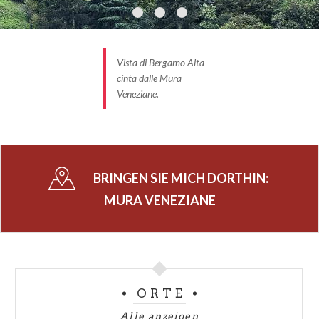
Vista di Bergamo Alta
cinta dalle Mura
Veneziane.
BRINGEN SIE MICH DORTHIN:
MURA VENEZIANE
ORTE
Alle anzeigen