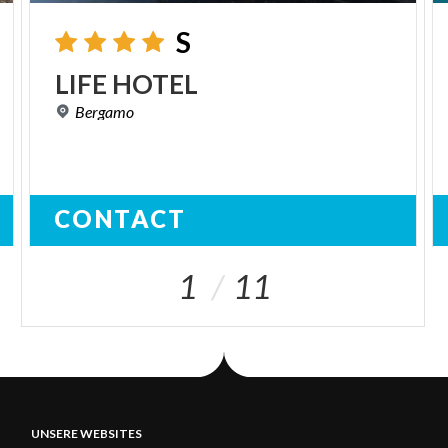
S
LIFE
HOTEL
Bergamo
CONTACT
1
11
UNSERE WEBSITES