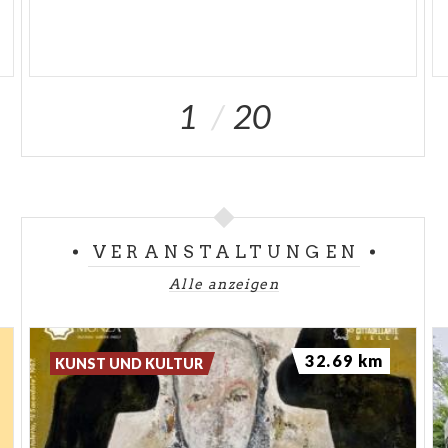
1
20
VERANSTALTUNGEN
Alle anzeigen
32.69 km
KUNST UND KULTUR