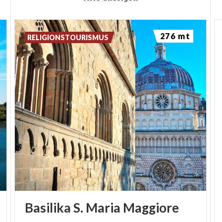
276 mt
RELIGIONSTOURISMUS
Basilika
S.
Maria
Maggiore