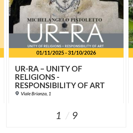
01/11/2025
-
31/10/2026
UR-RA – UNITY OF
RELIGIONS -
RESPONSIBILITY OF ART
Viale
Brianza,
1
1
9