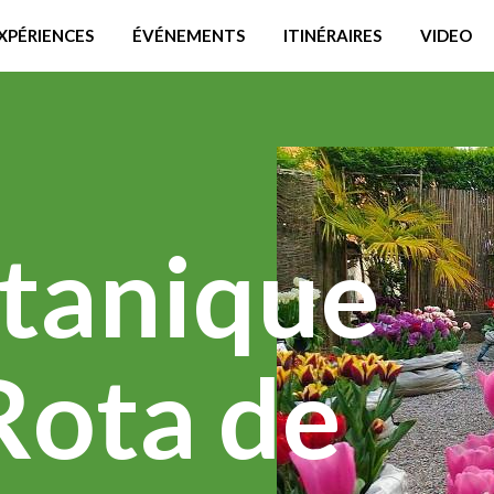
XPÉRIENCES
ÉVÉNEMENTS
ITINÉRAIRES
VIDEO
otanique
Rota de