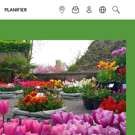
PLANIFIER
POINT INFO
NEWSLETTER
S'INSCRIRE
LANGUE
RECHERC