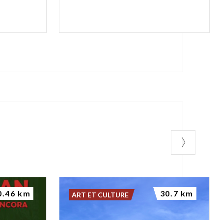
0.46 km
30.7 km
ART ET CULTURE