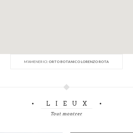
M’AMENER ICI:
ORTO BOTANICO LORENZO ROTA
LIEUX
Tout montrer