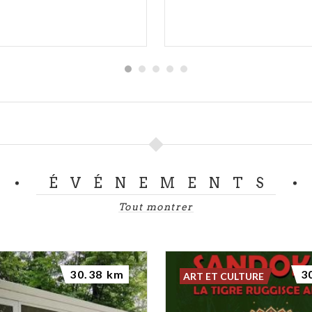
ÉVÉNEMENTS
Tout montrer
30.38 km
3
ART ET CULTURE