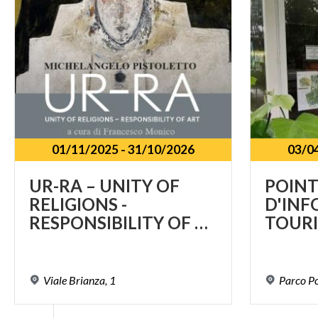
01/11/2025
-
31/10/2026
03/0
UR-RA – UNITY OF
POIN
RELIGIONS -
D'IN
RESPONSIBILITY OF ART
Viale
Brianza,
1
Parco
P