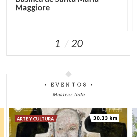
Maggiore
1
20
EVENTOS
Mostrar todo
30.33 km
ARTE Y CULTURA