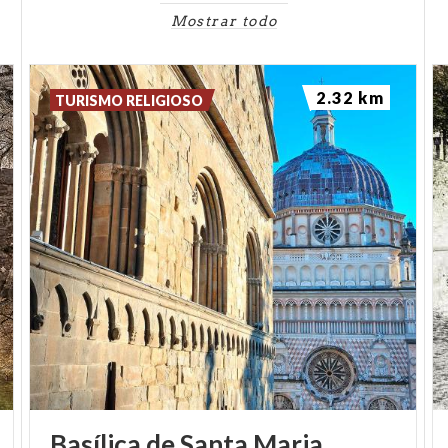
Mostrar todo
2.32 km
TURISMO RELIGIOSO
Basílica de Santa Maria