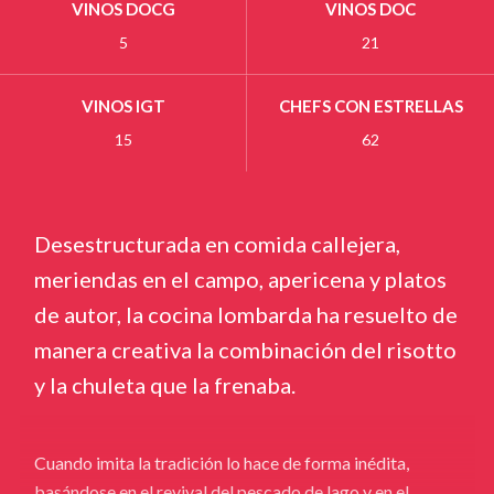
VINOS DOCG
VINOS DOC
5
21
VINOS IGT
CHEFS CON ESTRELLAS
15
62
Desestructurada en comida callejera,
meriendas en el campo, apericena y platos
de autor, la cocina lombarda ha resuelto de
manera creativa la combinación del risotto
y la chuleta que la frenaba.
Cuando imita la tradición lo hace de forma inédita,
basándose en el revival del pescado de lago y en el