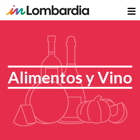
Pasar
al
contenido
principal
Alimentos y Vino