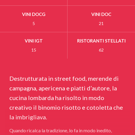
VINI DOCG
VINI DOC
5
21
VINI IGT
RISTORANTI STELLATI
15
62
Destrutturata in street food, merende di
campagna, apericena e piatti d’autore, la
cucina lombarda ha risolto in modo
creativo il binomio risotto e cotoletta che
la imbrigliava.
Quando ricalca la tradizione, lo fa in modo inedito,