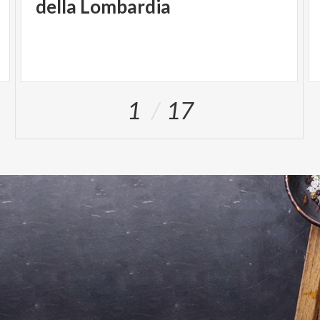
della Lombardia
1
17