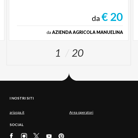
€ 20
da
da
AZIENDA AGRICOLA MANUELINA
1
20
I NOSTRI SITI
ariaspa.it
Area operatori
SOCIAL