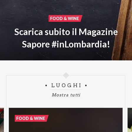
FOOD & WINE
Scarica subito il Magazine
Sapore #inLombardia!
LUOGHI
Mostra tutti
FOOD & WINE