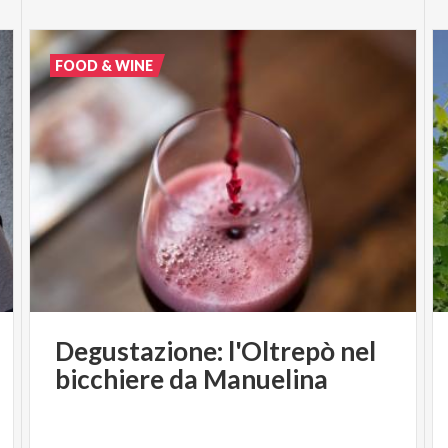
FOOD & WINE
Degustazione:
l'Oltrepò
nel
bicchiere
da
Manuelina