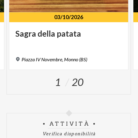
03/10/2026
Sagra
della
patata
Piazza
IV
Novembre,
Monno
(BS)
1
20
ATTIVITÀ
Verifica disponibilità