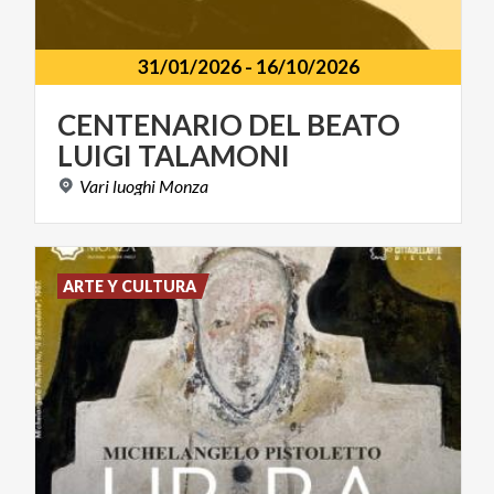
31/01/2026
-
16/10/2026
CENTENARIO
DEL
BEATO
LUIGI
TALAMONI
Vari
luoghi
Monza
ARTE Y CULTURA