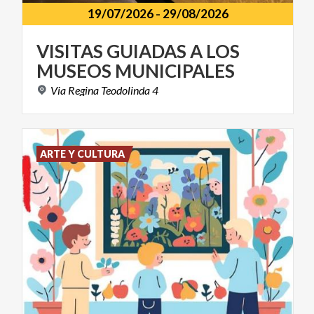
19/07/2026
-
29/08/2026
VISITAS
GUIADAS
A
LOS
MUSEOS
MUNICIPALES
Via
Regina
Teodolinda
4
ARTE Y CULTURA