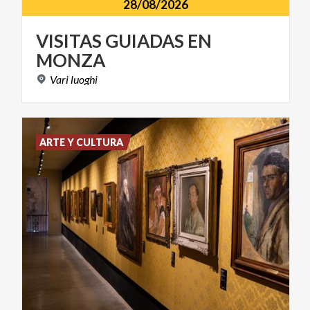
28/08/2026
VISITAS
GUIADAS
EN
MONZA
Vari
luoghi
ARTE Y CULTURA