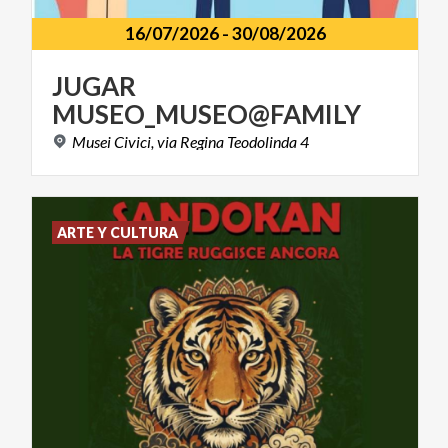
16/07/2026
-
30/08/2026
JUGAR
MUSEO_MUSEO@FAMILY
Musei
Civici,
via
Regina
Teodolinda
4
ARTE Y CULTURA