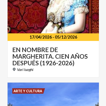
17/04/2026
-
05/12/2026
EN NOMBRE DE
MARGHERITA. CIEN AÑOS
DESPUÉS (1926-2026)
Vari
luoghi
ARTE Y CULTURA