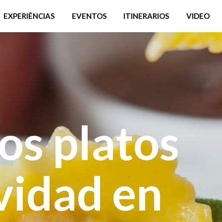
EXPERIÊNCIAS
EVENTOS
ITINERARIOS
VIDEO
os platos
ividad en