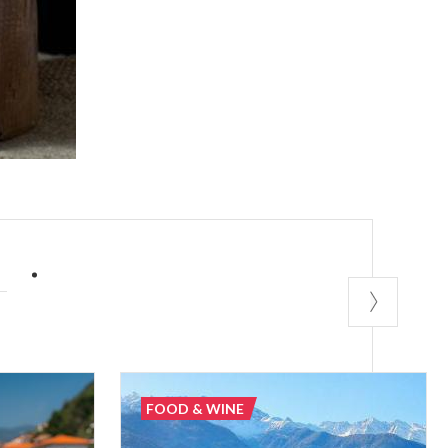
A
FOOD & WINE