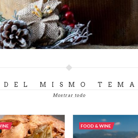
DEL MISMO TEM
Mostrar todo
WINE
FOOD & WINE