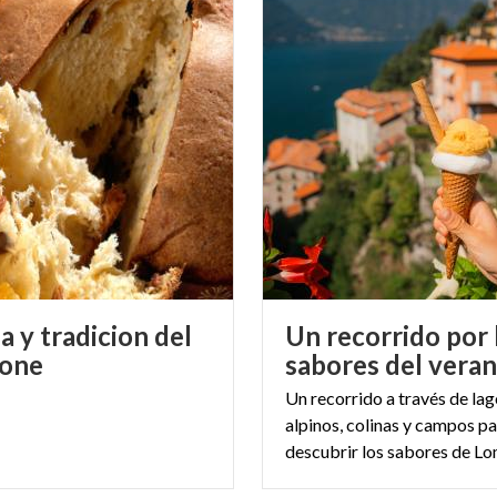
a y tradicion del
Un recorrido por 
tone
sabores del vera
Un recorrido a través de lag
alpinos, colinas y campos p