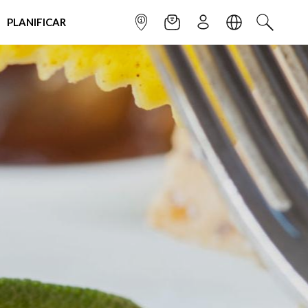
PLANIFICAR
INFOPOINT
NEWSLETTER
SUSCRÌBETE
IDIOMA
BUSCAR