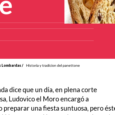
e
as Lombardas
Historia y tradicion del panettone
nda dice que un día, en plena corte
sa, Ludovico el Moro encargó a
o preparar una fiesta suntuosa, pero ést