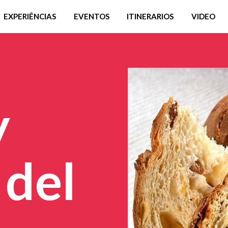
EXPERIÊNCIAS
EVENTOS
ITINERARIOS
VIDEO
y
 del