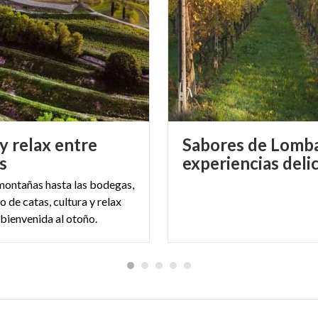
y relax entre
Sabores de Lomba
s
experiencias deli
montañas hasta las bodegas,
o de catas, cultura y relax
 bienvenida al otoño.