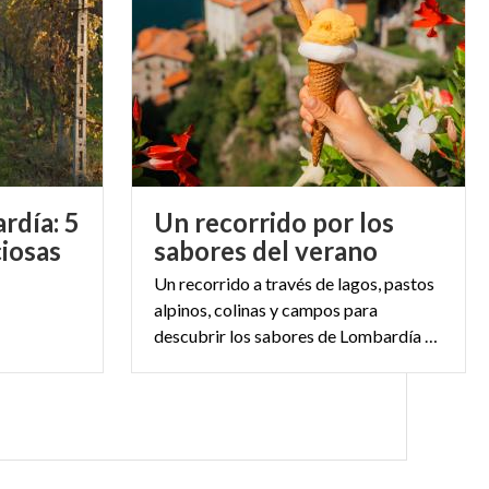
rdía: 5
Un recorrido por los
ciosas
sabores del verano
Un recorrido a través de lagos, pastos
alpinos, colinas y campos para
descubrir los sabores de Lombardía en la estación más luminosa del año.