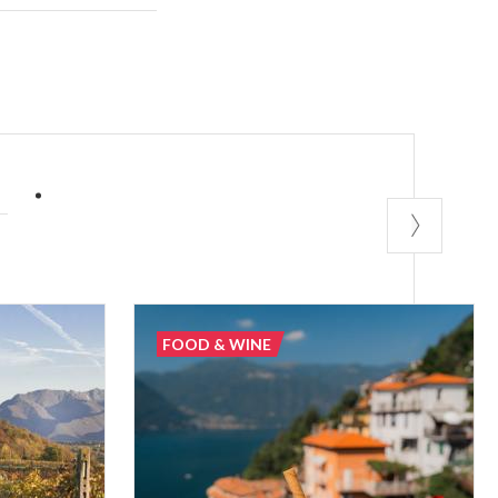
eada para
 como un
 de la casa, que
 han aparecido
as, por nombrar
ido fiel a sí
A
s un rito que
radizione
orar y proteger
FOOD & WINE
ca deben seguir
reparación.