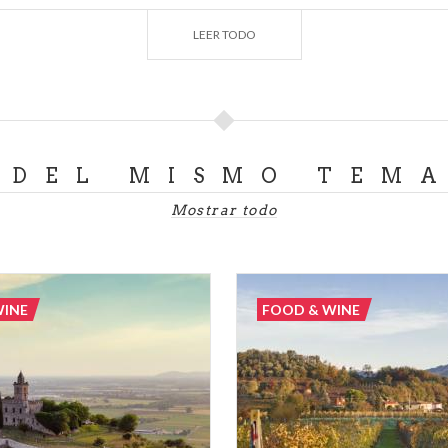
naranja y cedro y pasas. La corteza superior ha de ser troz
LEER TODO
te característico y la preparación siempre se ha concebido
: históricamente se realizaba bajo la supervisión del dueño
ación procedía a bendecir el dulce. Con el paso del tiempo
s: helado, sin fruta confitada, con chocolate, crema o bay
l panettone verdadero hecho en Milán siempre se ha manten
DEL MISMO TEM
Mostrar todo
 hay quienes consideran que la preparación del Panettone e
tado. No en vano, desde 2005 el "Panettone Tipico della T
anese" es una marca de calidad registrada, creada para mej
WINE
FOOD & WINE
la vieja receta. Los productores que deseen utilizar la mar
producción precisas y respetar ingredientes y modo de p
a Moreschi
(
Travel Stories
)