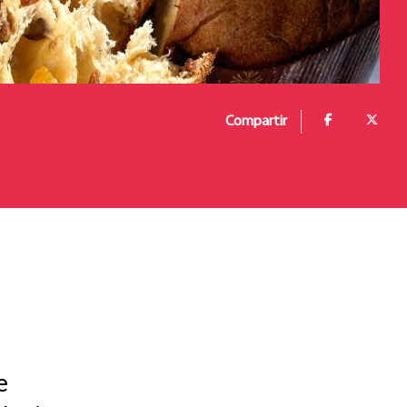
Compartir
e