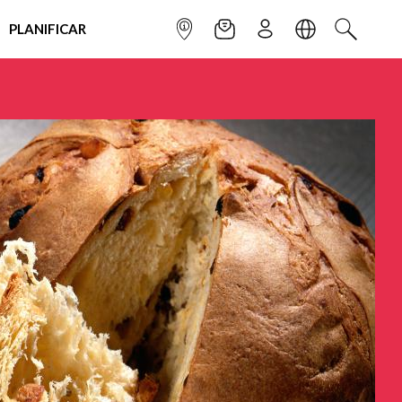
PLANIFICAR
INFOPOINT
NEWSLETTER
SUSCRÌBETE
IDIOMA
BUSCAR