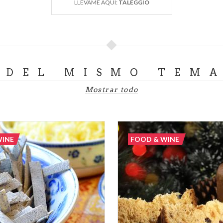
LLÉVAME AQUÍ:
TALEGGIO
DEL MISMO TEM
Mostrar todo
WINE
FOOD & WINE