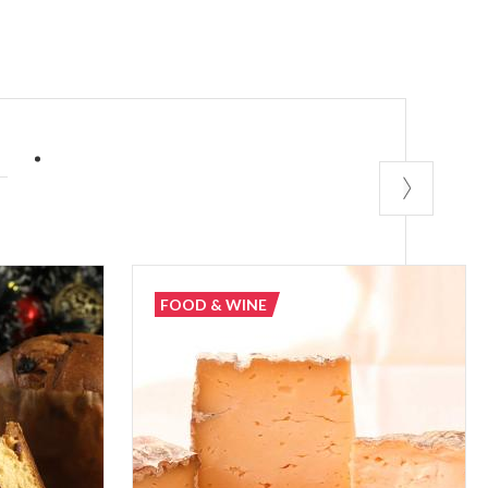
A
FOOD & WINE