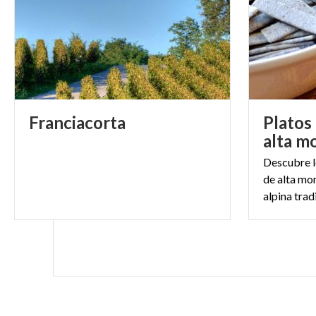
Franciacorta
Platos
alta m
Descubre l
de alta mon