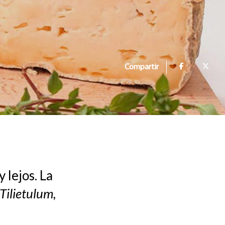
Compartir
 lejos. La
Tilietulum,