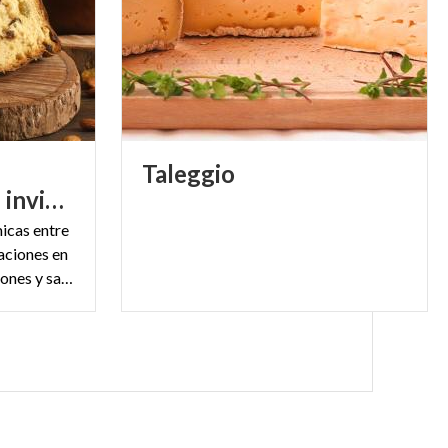
Taleggio
gastronómicas de invierno
icas entre
aciones en
familia, deliciosas degustaciones y sabores típicos de la tradición de Lombardía.