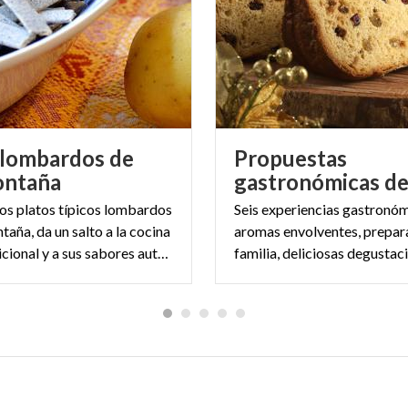
 lombardos de
Propuestas
ontaña
os platos típicos lombardos
Seis experiencias gastronóm
taña, da un salto a la cocina
aromas envolventes, prepar
alpina tradicional y a sus sabores auténticos