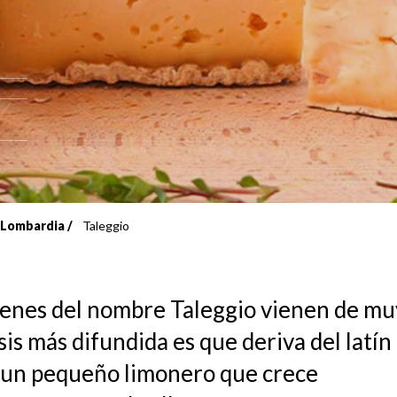
i Lombardia
Taleggio
genes del nombre Taleggio vienen de muy
sis más difundida es que deriva del latín
 un pequeño limonero que crece