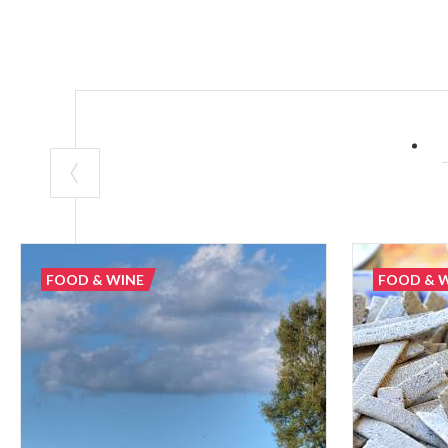
FOOD & WINE
FOOD & 