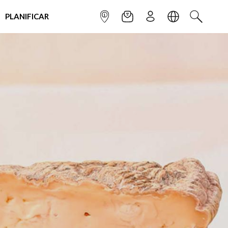
PLANIFICAR
INFOPOINT
NEWSLETTER
SUSCRÌBETE
IDIOMA
BUSCAR