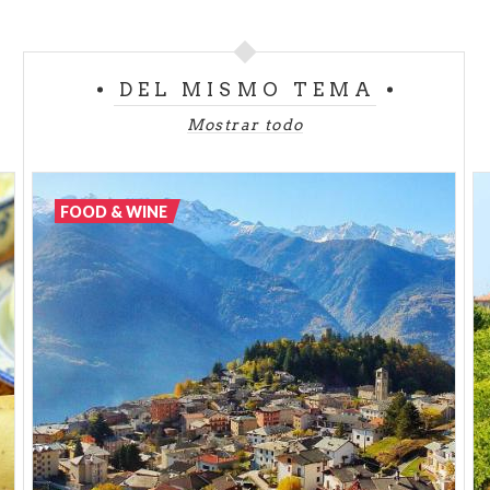
sobre su presencia. El aceite del Garda es el
aceite
producido
más al norte del mundo.
DEL MISMO TEMA
Mostrar todo
FOOD & WINE