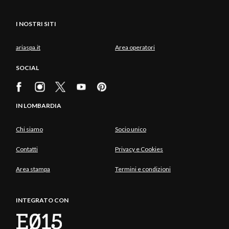
I NOSTRI SITI
ariaspa.it
Area operatori
SOCIAL
IN LOMBARDIA
Chi siamo
Socio unico
Contatti
Privacy e Cookies
Area stampa
Termini e condizioni
INTEGRATO CON