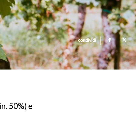
condividi
in. 50%) e