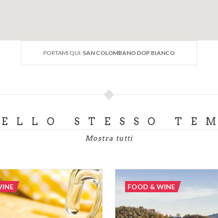
GUSTO DI RIFERIMENTO
 San Colombano e dei Sapori Lodigiani.
PORTAMI QUI:
SAN COLOMBANO DOP BIANCO
DELLO STESSO TE
Mostra tutti
WINE
FOOD & WINE