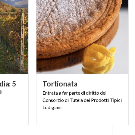
ia: 5
Tortionata
e
Entrata a far parte di diritto del
Consorzio di Tutela dei Prodotti Tipici
Lodigiani