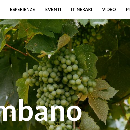
ESPERIENZE
EVENTI
ITINERARI
VIDEO
P
ombano