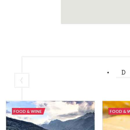
STRADE DEL 
Strada del Vino
FOOD & WINE
FOOD & 