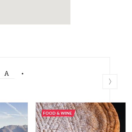
MA
FOOD & WINE