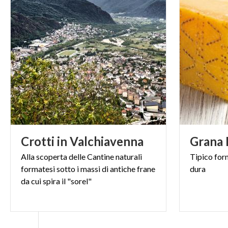
Crotti
in
Valchiavenna
Grana
Alla scoperta delle Cantine naturali
Tipico
for
formatesi sotto i massi di antiche frane
dura
da cui spira il "sorel"