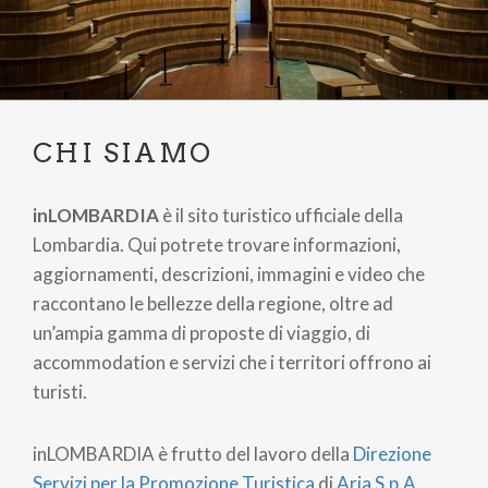
CHI SIAMO
inLOMBARDIA
è il sito turistico ufficiale della
Lombardia. Qui potrete trovare informazioni,
aggiornamenti, descrizioni, immagini e video che
raccontano le bellezze della regione, oltre ad
un’ampia gamma di proposte di viaggio, di
accommodation e servizi che i territori offrono ai
turisti.
inLOMBARDIA è frutto del lavoro della
Direzione
Servizi per la Promozione Turistica
di
Aria S.p.A.
,