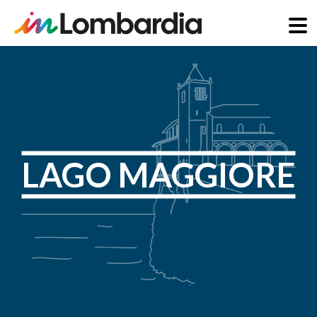
Salta
al
contenuto
principale
LAGO MAGGIORE