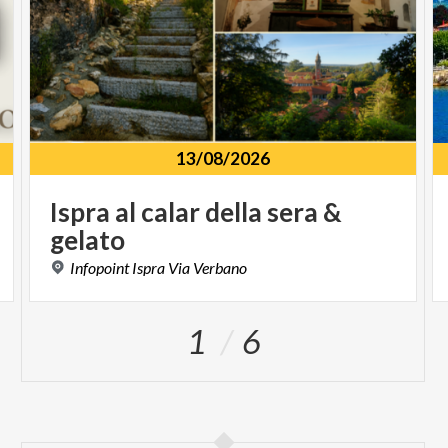
13/08/2026
Ispra
al
calar
della
sera
&
gelato
Infopoint
Ispra
Via
Verbano
1
6