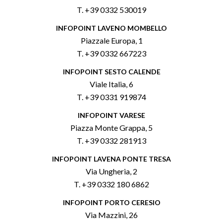
T. +39 0332 530019
INFOPOINT LAVENO MOMBELLO
Piazzale Europa, 1
T. +39 0332 667223
INFOPOINT SESTO CALENDE
Viale Italia, 6
T. +39 0331 919874
INFOPOINT VARESE
Piazza Monte Grappa, 5
T. +39 0332 281913
INFOPOINT LAVENA PONTE TRESA
Via Ungheria, 2
T. +39 0332 180 6862
INFOPOINT PORTO CERESIO
Via Mazzini, 26