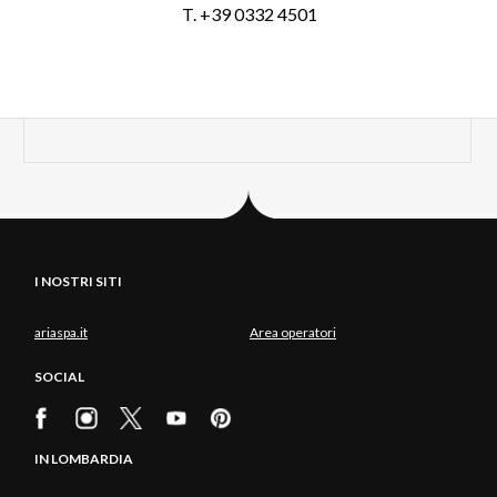
T. +39 0332 4501
I NOSTRI SITI
ariaspa.it
Area operatori
SOCIAL
IN LOMBARDIA