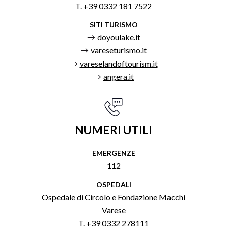
T. +39 0332 181 7522
SITI TURISMO
doyoulake.it
vareseturismo.it
vareselandoftourism.it
angera.it
NUMERI UTILI
EMERGENZE
112
OSPEDALI
Ospedale di Circolo e Fondazione Macchi
Varese
T. +39 0332 278111