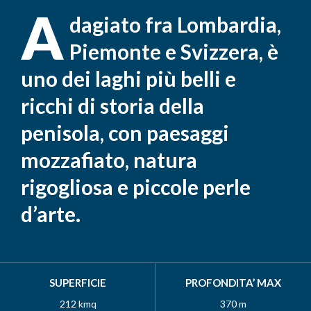
A
dagiato fra Lombardia,
Piemonte e Svizzera, è
uno dei laghi più belli e
ricchi di storia della
penisola, con paesaggi
mozzafiato, natura
rigogliosa e piccole perle
d’arte.
SUPERFICIE
PROFONDITA’ MAX
212 kmq
370 m