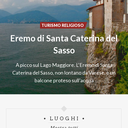
TURISMO RELIGIOSO
Eremo di Santa Caterina del
Sasso
A picco sul Lago Maggiore. L’Eremo di Santa
Caterina del Sasso, non lontano da Varese, è un
balcone proteso sull’acqua
LUOGHI
Mostra tutti