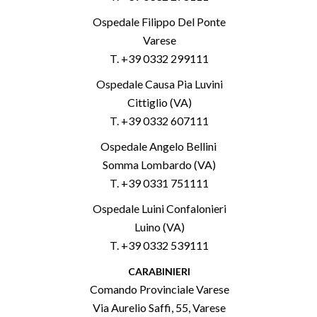
Ospedale Filippo Del Ponte
Varese
T. +39 0332 299111
Ospedale Causa Pia Luvini
Cittiglio (VA)
T. +39 0332 607111
Ospedale Angelo Bellini
Somma Lombardo (VA)
T. +39 0331 751111
Ospedale Luini Confalonieri
Luino (VA)
T. +39 0332 539111
CARABINIERI
Comando Provinciale Varese
Via Aurelio Saffi, 55, Varese