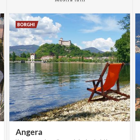
BORGHI
Angera