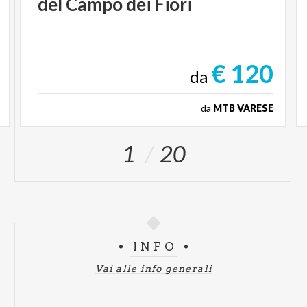
del
Campo
dei
Fiori
€ 120
da
da
MTB VARESE
1
20
INFO
Vai alle info generali