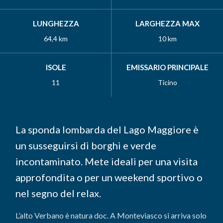
LUNGHEZZA
LARGHEZZA MAX
64,4 km
10 km
ISOLE
EMISSARIO PRINCIPALE
11
Ticino
La sponda lombarda del Lago Maggiore è
un susseguirsi di borghi e verde
incontaminato. Mete ideali per una visita
approfondita o per un weekend sportivo o
nel segno del relax.
L’alto Verbano è natura doc. A Monteviasco si arriva solo