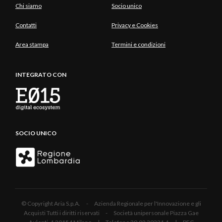
Chi siamo
Socio unico
Contatti
Privacy e Cookies
Area stampa
Termini e condizioni
INTEGRATO CON
SOCIO UNICO
© Copyright Aria S.p.A. - Azienda Regionale per l'Innovazione e gli
Acquisti Tutti i diritti riservati - Società unipersonale Piazza Gae