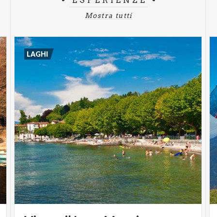
ESPERIENZE
pane
Mostra tutti
LAGHI