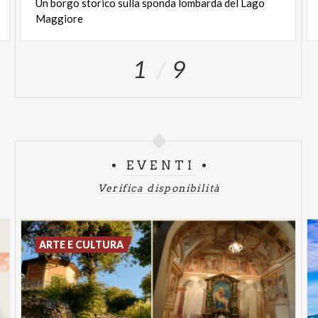
Un
borgo
storico
sulla
sponda
lombarda
del
Lago
Maggiore
1
9
EVENTI
Verifica disponibilità
ARTE E CULTURA