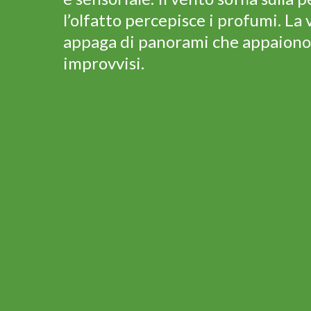
l’olfatto percepisce i profumi. La v
appaga di panorami che appaiono
improvvisi.