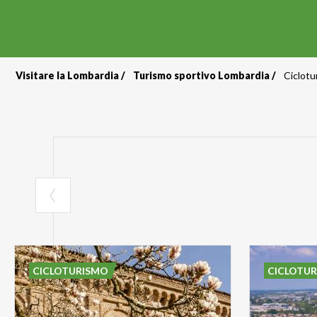
Visitare la Lombardia
Turismo sportivo Lombardia
Ciclotu
Briciole
di
pane
CICLOTURISMO
CICLOTU