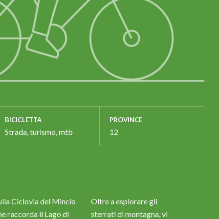
BICICLETTA
PROVINCE
Strada, turismo, mtb
12
ulla Ciclovia del Mincio
Oltre a esplorare gli
he raccorda il Lago di
sterrati di montagna, vi