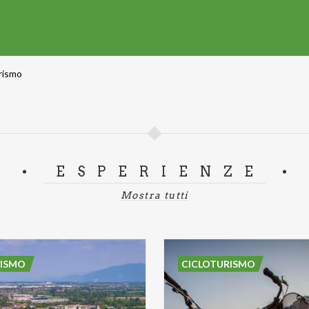
rismo
ESPERIENZE
Mostra tutti
RISMO
CICLOTURISMO