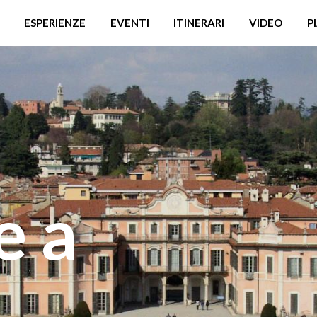
ESPERIENZE
EVENTI
ITINERARI
VIDEO
P
e a