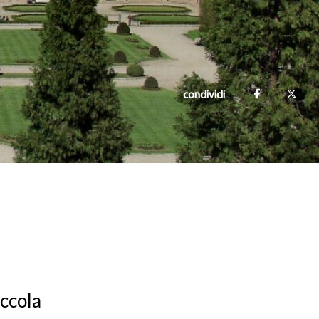
condividi
iccola