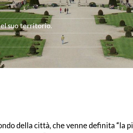
el suo territorio.
ondo della città, che venne definita “la p