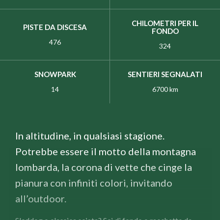
CHILOMETRI PER IL
PISTE DA DISCESA
FONDO
476
324
SNOWPARK
SENTIERI SEGNALATI
14
6700 km
In altitudine, in qualsiasi stagione.
Potrebbe essere il motto della montagna
lombarda, la corona di vette che cinge la
pianura con infiniti colori, invitando
all’outdoor.