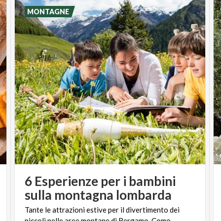
MONTAGNE
6 Esperienze per i bambini
sulla montagna lombarda
Tante le attrazioni estive per il divertimento dei
piccoli nelle aree montane di Bergamo, Como,