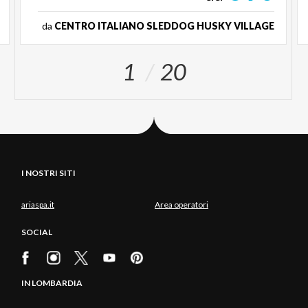
da
CENTRO ITALIANO SLEDDOG HUSKY VILLAGE
1
20
I NOSTRI SITI
ariaspa.it
Area operatori
SOCIAL
IN LOMBARDIA