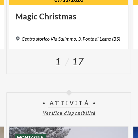
Magic
Christmas
Centro
storico
Via
Salimmo,
3,
Ponte
di
Legno
(BS)
1
17
ATTIVITÀ
Verifica disponibilità
MONTAGNE