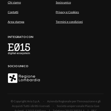
Chi siamo
Socio unico
Contatti
Privacy e Cookies
Area stampa
Termini e condizioni
INTEGRATO CON
SOCIO UNICO
© Copyright Aria S.p.A. - Azienda Regionale per l'Innovazione e gli
Acquisti Tutti i diritti riservati - Società unipersonale Piazza Gae
Aulenti, 1 20154 Milano | Telefono 39.02 39331.1 | PEC