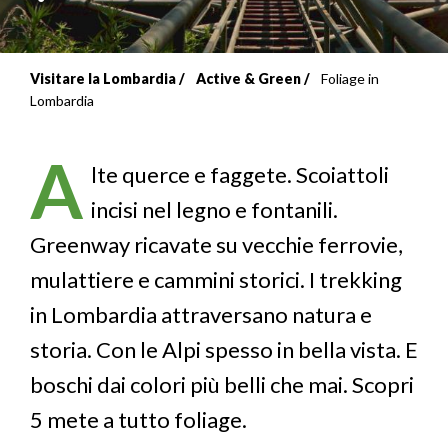
Visitare la Lombardia
Active & Green
Foliage in
Briciole
Lombardia
di
A
pane
lte querce e faggete. Scoiattoli
incisi nel legno e fontanili.
Greenway ricavate su vecchie ferrovie,
mulattiere e cammini storici. I trekking
in Lombardia attraversano natura e
storia. Con le Alpi spesso in bella vista. E
boschi dai colori più belli che mai. Scopri
5 mete a tutto foliage.