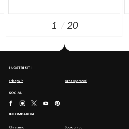
1
20
I NOSTRI SITI
ariaspa.it
Area operatori
SOCIAL
IN LOMBARDIA
Chi siamo
Socio unico