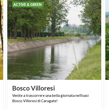
ACTIVE & GREEN
Bosco
Villoresi
Venite
a
trascorrere
una
bella
giornata
nell'oasi
Bosco
Villoresi
di
Carugate!