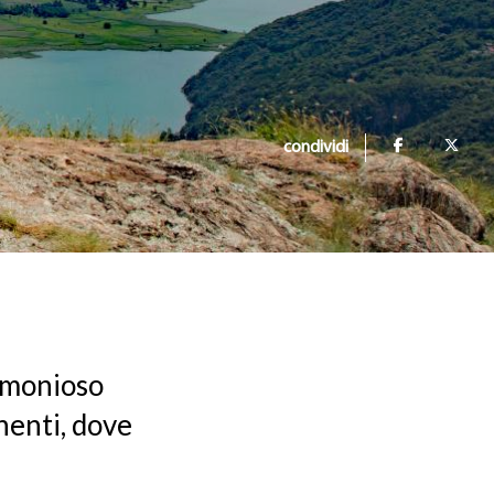
condividi
armonioso
nenti, dove