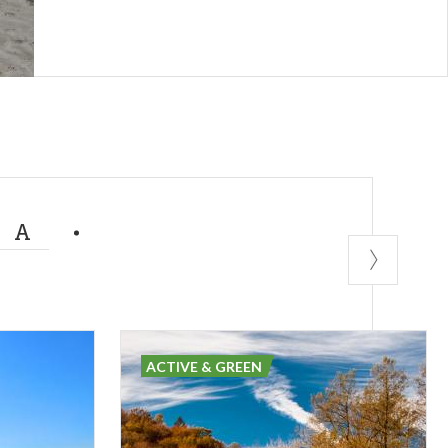
MA
ACTIVE & GREEN