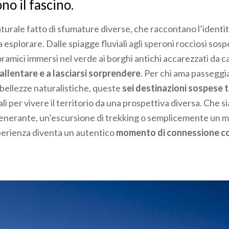
no il fascino.
turale fatto di sfumature diverse, che raccontano l’identit
 esplorare. Dalle spiagge fluviali agli speroni rocciosi sospe
oramici immersi nel verde ai borghi antichi accarezzati da c
rallentare e a lasciarsi sorprendere
. Per chi ama passeggi
bellezze naturalistiche, queste
sei destinazioni sospese t
li per vivere il territorio da una prospettiva diversa. Che s
generante, un’escursione di trekking o semplicemente un 
perienza diventa un autentico
momento di connessione con