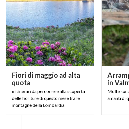
Fiori di maggio ad alta
Arramp
quota
in Val
6 itinerari da percorrere alla scoperta
Molte
son
delle fioriture di questo mese tra le
amanti
di
q
montagne della Lombardia