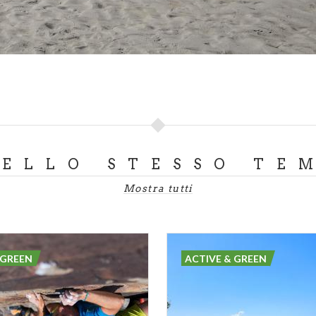
DELLO STESSO TE
Mostra tutti
 GREEN
ACTIVE & GREEN