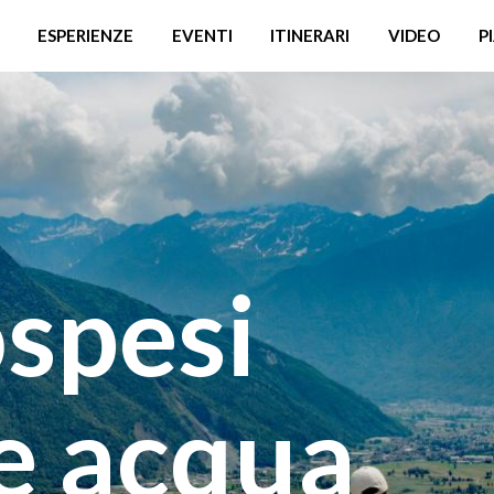
ESPERIENZE
EVENTI
ITINERARI
VIDEO
P
ospesi
 e acqua