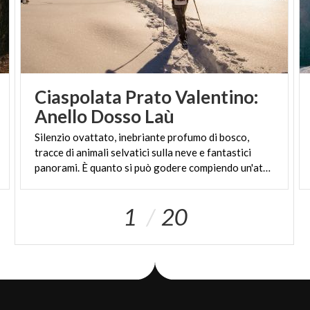
Ciaspolata Prato Valentino:
Anello Dosso Laù
Silenzio ovattato, inebriante profumo di bosco,
tracce di animali selvatici sulla neve e fantastici
panorami. È quanto si può godere compiendo un'attività fisica alla portata di tutti e poco dispendiosa: le escursioni con le racchette da neve.
1
20