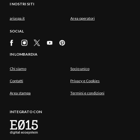
I NOSTRI SITI
ariaspa.it
Area operatori
SOCIAL
IN LOMBARDIA
Chi siamo
Socio unico
Contatti
Privacy e Cookies
Area stampa
Termini e condizioni
INTEGRATO CON