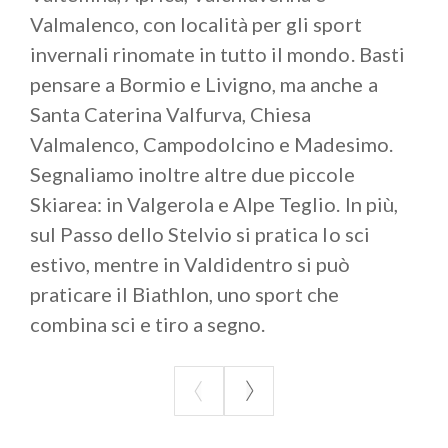
vacanza per ricordare i bei momenti.
Valmalenco, con località per gli sport
invernali rinomate in tutto il mondo. Basti
pensare a Bormio e Livigno, ma anche a
Santa Caterina Valfurva, Chiesa
Valmalenco, Campodolcino e Madesimo.
Segnaliamo inoltre altre due piccole
Skiarea: in Valgerola e Alpe Teglio. In più,
sul Passo dello Stelvio si pratica lo sci
estivo, mentre in Valdidentro si può
praticare il Biathlon, uno sport che
combina sci e tiro a segno.