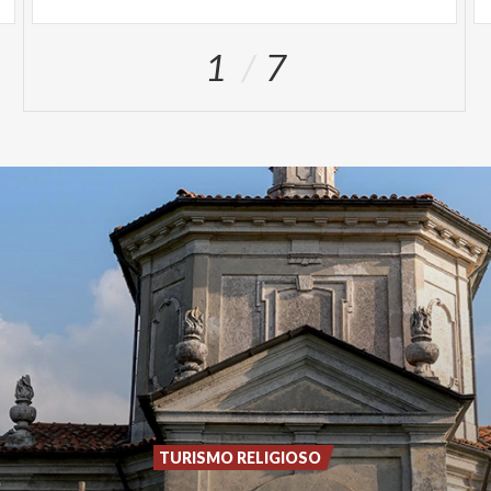
1
7
TURISMO RELIGIOSO