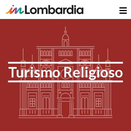
Salta
al
contenuto
principale
Turismo Religioso