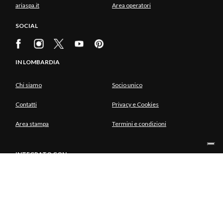
ariaspa.it
Area operatori
SOCIAL
IN LOMBARDIA
Chi siamo
Socio unico
Contatti
Privacy e Cookies
Area stampa
Termini e condizioni
INTEGRATO CON
SOCIO UNICO