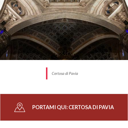
Certosa di Pavia
PORTAMI QUI:
CERTOSA DI PAVIA