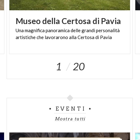
Museo
della
Certosa
di
Pavia
Una
magnifica
panoramica
delle
grandi
personalità
artistiche
che
lavorarono
alla
Certosa
di
Pavia
1
20
EVENTI
Mostra tutti