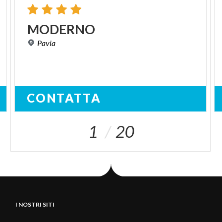
MODERNO
Pavia
CONTATTA
1
20
I NOSTRI SITI