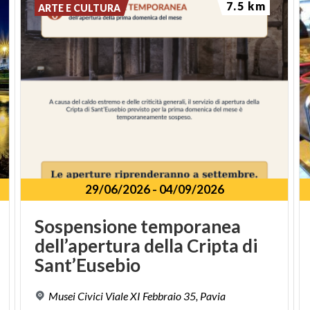
7.5 km
ARTE E CULTURA
29/06/2026
-
04/09/2026
Sospensione temporanea
dell’apertura della Cripta di
Sant’Eusebio
Musei
Civici
Viale
XI
Febbraio
35,
Pavia