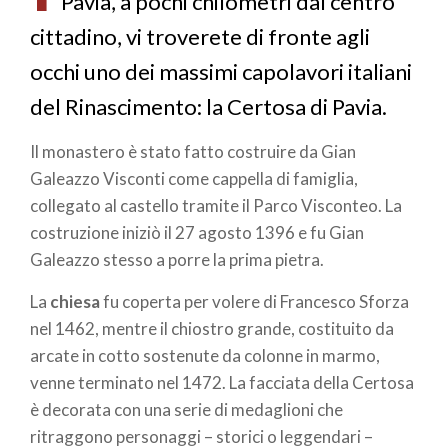
Pavia, a pochi chilometri dal centro
cittadino, vi troverete di fronte agli
occhi uno dei massimi capolavori italiani
del Rinascimento: la Certosa di Pavia.
Il monastero è stato fatto costruire da Gian
Galeazzo Visconti come cappella di famiglia,
collegato al castello tramite il Parco Visconteo. La
costruzione iniziò il 27 agosto 1396 e fu Gian
Galeazzo stesso a porre la prima pietra.
La
chiesa
fu coperta per volere di Francesco Sforza
nel 1462, mentre il chiostro grande, costituito da
arcate in cotto sostenute da colonne in marmo,
venne terminato nel 1472. La facciata della Certosa
è decorata con una serie di medaglioni che
ritraggono personaggi – storici o leggendari –