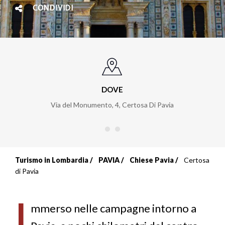
CONDIVIDI
DOVE
Via del Monumento, 4
,
Certosa Di Pavia
Turismo in Lombardia
PAVIA
Chiese Pavia
Certosa
Briciole
di Pavia
di
I
pane
mmerso nelle campagne intorno a