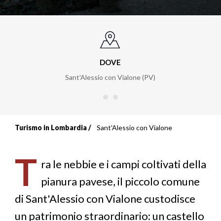
DOVE
Sant'Alessio con Vialone (PV)
Turismo in Lombardia
Sant'Alessio con Vialone
Briciole
di
T
ra le nebbie e i campi coltivati della
pane
pianura pavese, il piccolo comune
di Sant'Alessio con Vialone custodisce
un patrimonio straordinario: un castello