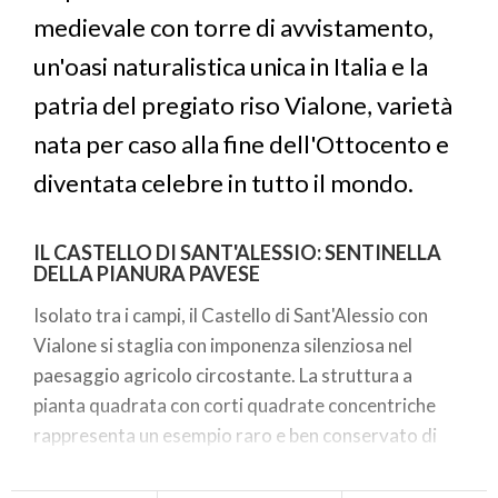
medievale con torre di avvistamento,
un'oasi naturalistica unica in Italia e la
patria del pregiato riso Vialone, varietà
nata per caso alla fine dell'Ottocento e
diventata celebre in tutto il mondo.
IL CASTELLO DI SANT'ALESSIO: SENTINELLA
DELLA PIANURA PAVESE
Isolato tra i campi, il Castello di Sant'Alessio con
Vialone si staglia con imponenza silenziosa nel
paesaggio agricolo circostante. La struttura a
pianta quadrata con corti quadrate concentriche
rappresenta un esempio raro e ben conservato di
architettura militare medievale padana.