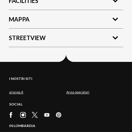
FACILITIES
MAPPA
STREETVIEW
I NOSTRI SITI
ariaspa.it
Area operatori
SOCIAL
IN LOMBARDIA