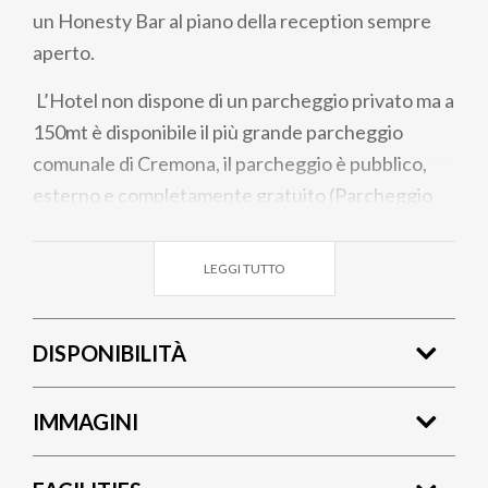
un Honesty Bar al piano della reception sempre
aperto.
L’Hotel non dispone di un parcheggio privato ma a
150mt è disponibile il più grande parcheggio
comunale di Cremona, il parcheggio è pubblico,
esterno e completamente gratuito (Parcheggio
della Croce Rossa)
LEGGI TUTTO
DISPONIBILITÀ
IMMAGINI