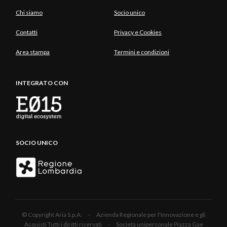
Chi siamo
Socio unico
Contatti
Privacy e Cookies
Area stampa
Termini e condizioni
INTEGRATO CON
SOCIO UNICO
© Copyright Aria S.p.A. - Azienda Regionale per l'Innovazione e gli
Acquisti Tutti i diritti riservati - Società unipersonale Piazza Gae