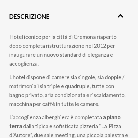
di
DESCRIZIONE
pane
Hotel iconico per la città di Cremona riaperto
dopo completa ristrutturazione nel 2012 per
inaugurare un nuovo standard di eleganza e
accoglienza.
L'hotel dispone di camere sia singole, sia doppie /
matrimoniali sia triple e quadruple, tutte con
bagno privato, aria condizionata e riscaldamento,
macchina per caffè in tutte le camere.
L’accoglienza alberghiera è completata
a piano
terra
dalla tipica e sofisticata pizzeria “La Pizza
d’Autore”, due sale meeting, una piccola palestra e