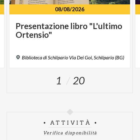
08/08/2026
Presentazione
libro
"L'ultimo
Ortensio"
Biblioteca
di
Schilpario
Via
Dei
Goi,
Schilpario
(BG)
1
20
ATTIVITÀ
Verifica disponibilità