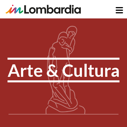
Salta
al
contenuto
principale
Arte & Cultura