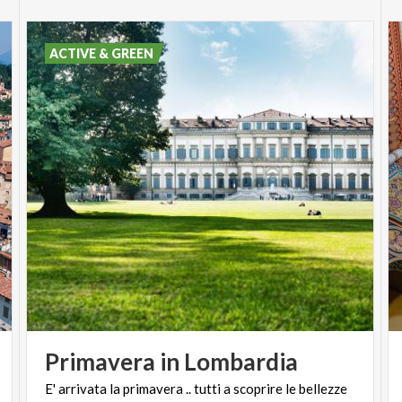
ACTIVE & GREEN
Primavera
in
Lombardia
E'
arrivata
la
primavera
..
tutti
a
scoprire
le
bellezze