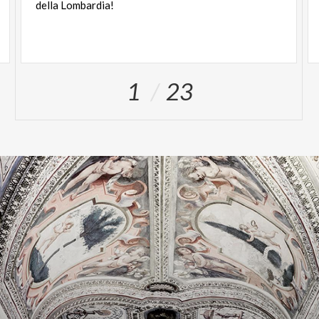
della
Lombardia!
1
23