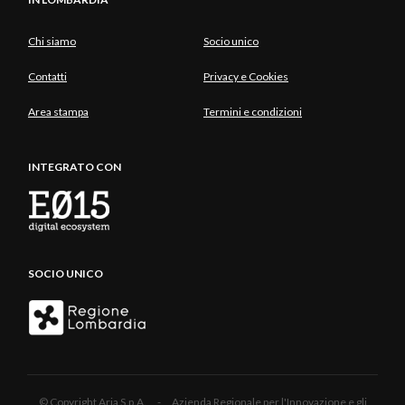
Chi siamo
Socio unico
Contatti
Privacy e Cookies
Area stampa
Termini e condizioni
INTEGRATO CON
SOCIO UNICO
© Copyright Aria S.p.A. - Azienda Regionale per l'Innovazione e gli