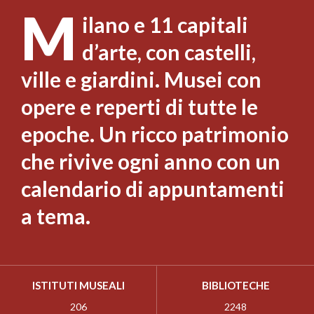
M
ilano e 11 capitali
d’arte, con castelli,
ville e giardini. Musei con
opere e reperti di tutte le
epoche. Un ricco patrimonio
che rivive ogni anno con un
calendario di appuntamenti
a tema.
ISTITUTI MUSEALI
BIBLIOTECHE
206
2248