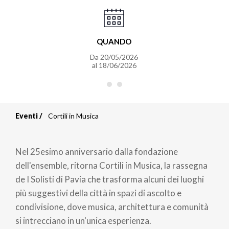
QUANDO
Da
20/05/2026
al
18/06/2026
Eventi
Cortili in Musica
Briciole
di
Nel 25esimo anniversario dalla fondazione
pane
dell'ensemble, ritorna Cortili in Musica, la rassegna
de I Solisti di Pavia che trasforma alcuni dei luoghi
più suggestivi della città in spazi di ascolto e
condivisione, dove musica, architettura e comunità
si intrecciano in un'unica esperienza.