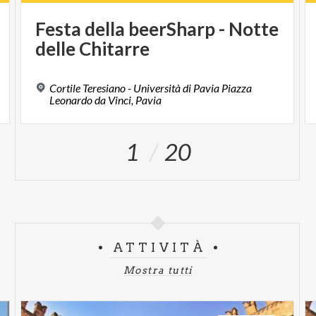
Festa
della
beerSharp
-
Notte
delle
Chitarre
Cortile Teresiano - Università di Pavia Piazza
Leonardo da Vinci, Pavia
1
20
ATTIVITÀ
Mostra tutti