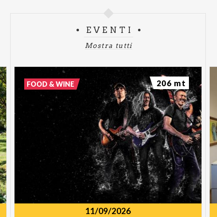
EVENTI
Mostra tutti
206 mt
FOOD & WINE
11/09/2026