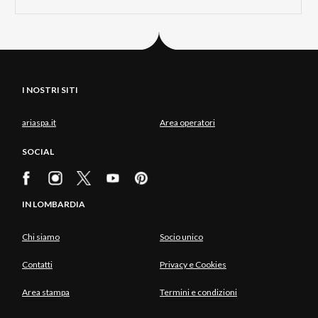
I NOSTRI SITI
ariaspa.it
Area operatori
SOCIAL
IN LOMBARDIA
Chi siamo
Socio unico
Contatti
Privacy e Cookies
Area stampa
Termini e condizioni