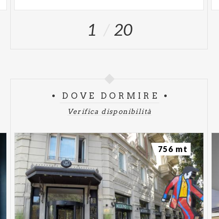
domenica, dalle ore 16.00 alle ore 20.00
1
20
DOVE DORMIRE
Verifica disponibilità
756 mt