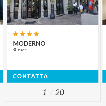
MODERNO
Pavia
CONTATTA
1
20