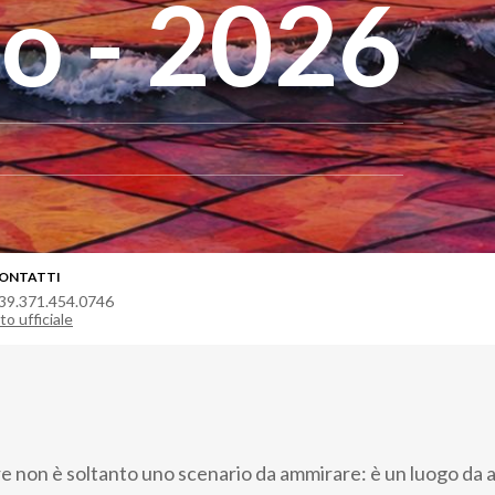
o - 2026
ONTATTI
39.371.454.0746
to ufficiale
e non è soltanto uno scenario da ammirare: è un luogo da a