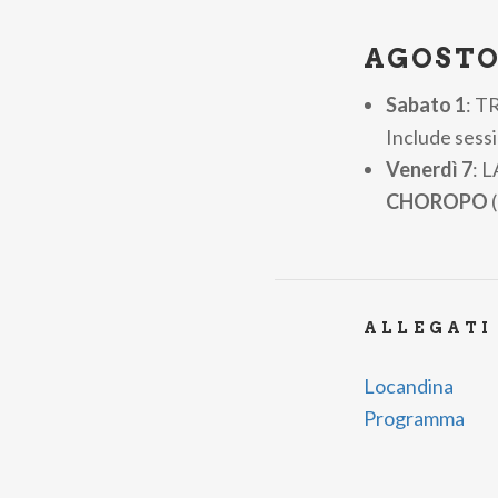
AGOST
Sabato 1
: T
Include sessi
Venerdì 7
: 
CHOROPO
(
ALLEGATI
Locandina
Programma