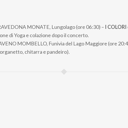
O
RAVEDONA MONATE, Lungolago (ore 06:30) –
I COLORI 
one di Yoga e colazione dopo il concerto.
LAVENO MOMBELLO, Funivia del Lago Maggiore (ore 20:4
organetto, chitarra e pandeiro).