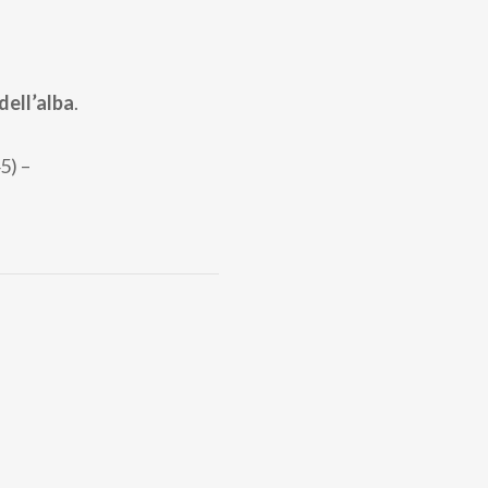
dell’alba
.
5) –