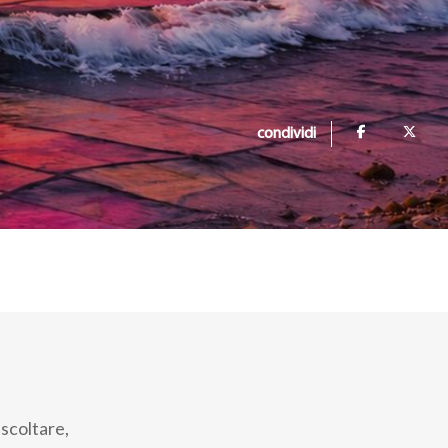
condividi
scoltare,