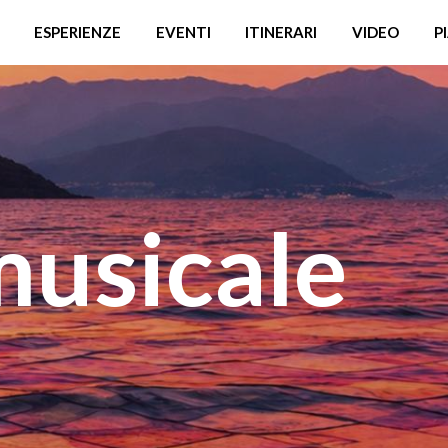
ESPERIENZE
EVENTI
ITINERARI
VIDEO
P
musicale